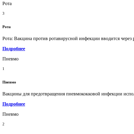
Рота
3
Рота
Рота: Вакцина против ротавирусной инфекции вводится через р
Подробнее
Пневмо
1
Пневмо
Вакцины для предотвращения пневмококковой инфекции исполь
Подробнее
Пневмо
2