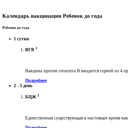
Календарь вакцинации Ребенок до года
Ребенок до года
1 сутки
1
ВГВ
Вакцина против гепатита В вводится серией из 4 пр
Подробнее
2 - 5 день
1
БЦЖ
Единственная существующая в настоящее время вак
Подробнее