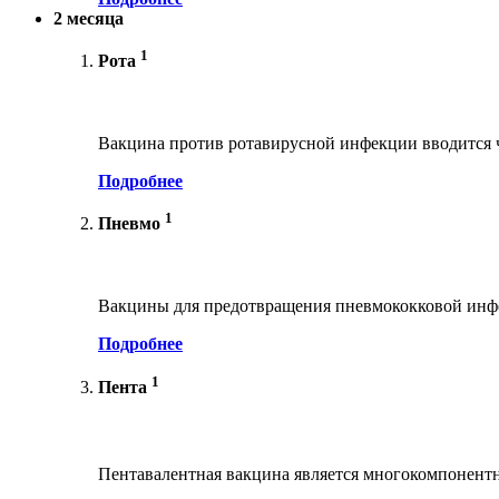
2 месяца
1
Рота
Вакцина против ротавирусной инфекции вводится ч
Подробнее
1
Пневмо
Вакцины для предотвращения пневмококковой инфе
Подробнее
1
Пента
Пентавалентная вакцина является многокомпонент