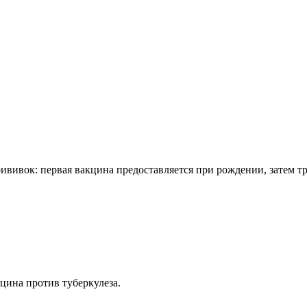
ививок: первая вакцина предоставляется при рождении, затем тр
цина против туберкулеза.