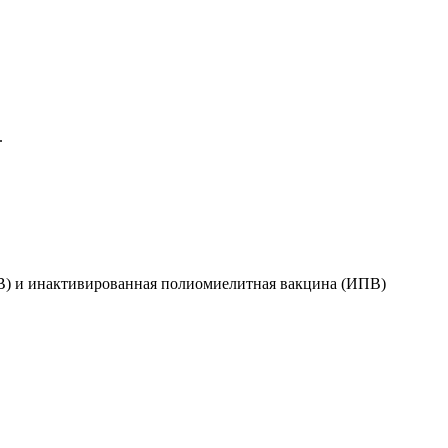
.
В) и инактивированная полиомиелитная вакцина (ИПВ)