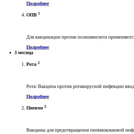
Подробнее
1
ОПВ
Для вакцинации против полиомиелита применяются
Подробнее
3 месяца
2
Рота
Рота: Вакцина против ротавирусной инфекции ввод
Подробнее
2
Пневмо
Вакцины для предотвращения пневмококковой инфе