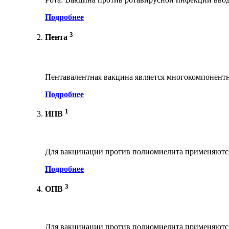
Подробнее
3
Пента
Пентавалентная вакцина является многокомпонент
Подробнее
1
ИПВ
Для вакцинации против полиомиелита применяются
Подробнее
3
ОПВ
Для вакцинации против полиомиелита применяются