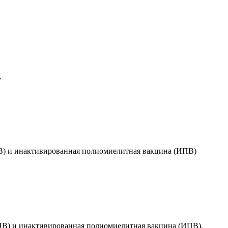
.
В) и инактивированная полиомиелитная вакцина (ИПВ)
ПВ) и инактивированная полиомиелитная вакцина (ИПВ).