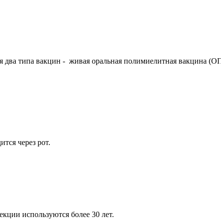
 два типа вакцин - живая оральная полимиелитная вакцина (О
ится через рот.
кции используются более 30 лет.