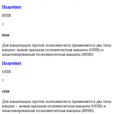
Подробнее
ИПВ
1
ИПВ
Для вакцинации против полиомиелита применяются два типа
вакцин: живая оральная полимиелитная вакцина (ОПВ) и
инактивированная полиомиелитная вакцина (ИПВ)
Подробнее
ОПВ
1
ОПВ
Для вакцинации против полиомиелита применяются два типа
вакцин - живая оральная полимиелитная вакцина (ОПВ) и
инактивированная полиомиелитная вакцина (ИПВ).