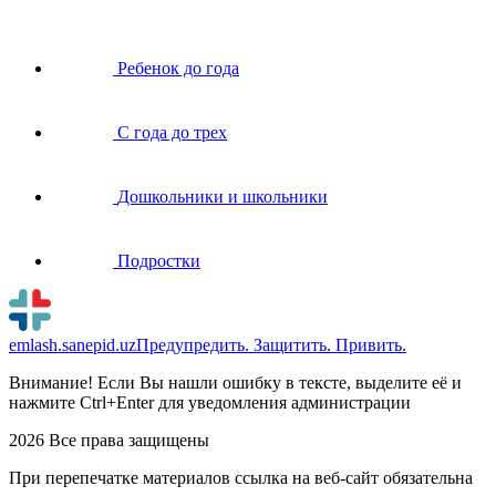
Ребенок до года
С года до трех
Дошкольники и школьники
Подростки
emlash.sanepid.uz
Предупредить. Защитить. Привить.
Внимание! Если Вы нашли ошибку в тексте, выделите её и
нажмите Ctrl+Enter для уведомления администрации
2026 Все права защищены
При перепечатке материалов ссылка на веб-сайт обязательна