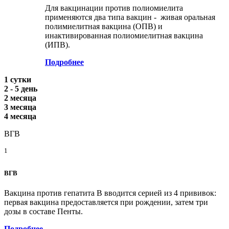
Для вакцинации против полиомиелита
применяются два типа вакцин - живая оральная
полимиелитная вакцина (ОПВ) и
инактивированная полиомиелитная вакцина
(ИПВ).
Подробнее
1 сутки
2 - 5 день
2 месяца
3 месяца
4 месяца
ВГВ
1
ВГВ
Вакцина против гепатита В вводится серией из 4 прививок:
первая вакцина предоставляется при рождении, затем три
дозы в составе Пенты.
Подробнее