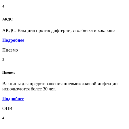
4
АКДС
АКДС: Вакцина против дифтерии, столбняка и коклюша.
Подробнее
Пневмо
3
Пневмо
Вакцины для предотвращения пневмококковой инфекции
используются более 30 лет.
Подробнее
ОПВ
4