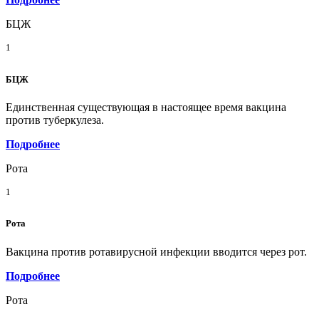
БЦЖ
1
БЦЖ
Единственная существующая в настоящее время вакцина
против туберкулеза.
Подробнее
Рота
1
Рота
Вакцина против ротавирусной инфекции вводится через рот.
Подробнее
Рота