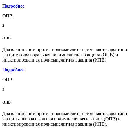
Подробнее
ОПВ
2
ОПВ
Для вакцинации против полиомиелита применяются два типа
вакцин: живая оральная полимиелитная вакцина (ОПВ) и
инактивированная полиомиелитная вакцина (ИПВ)
Подробнее
ОПВ
3
ОПВ
Для вакцинации против полиомиелита применяются два типа
вакцин - живая оральная полимиелитная вакцина (ОПВ) и
инактивированная полиомиелитная вакцина (ИПВ).