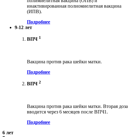
полимиелитная вакцина (ОПВ) и
инактивированная полиомиелитная вакцина
(ИПВ).
Подробнее
9-12 лет
1
ВПЧ
Вакцина против рака шейки матки.
Подробнее
2
ВПЧ
Вакцина против рака шейки матки. Вторая доза
вводится через 6 месяцев после ВПЧ1.
Подробнее
6 лет