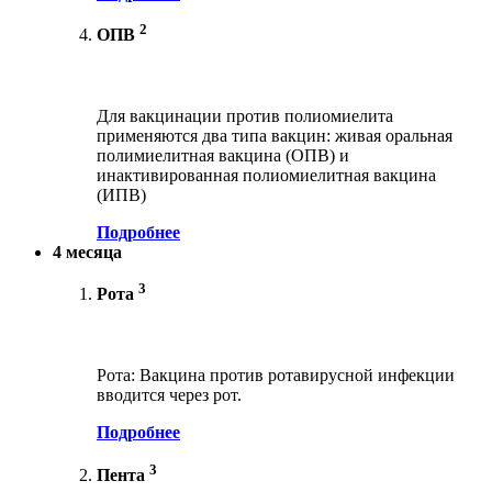
2
ОПВ
Для вакцинации против полиомиелита
применяются два типа вакцин: живая оральная
полимиелитная вакцина (ОПВ) и
инактивированная полиомиелитная вакцина
(ИПВ)
Подробнее
4 месяца
3
Рота
Рота: Вакцина против ротавирусной инфекции
вводится через рот.
Подробнее
3
Пента