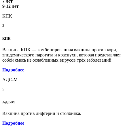
7 лет
9-12 лет
КПК
2
КПК
Вакцина КПК — комбинированная вакцина против кори,
эпидемического паротита и краснухи, которая представляет
собой смесь из ослабленных вирусов трёх заболеваний
Подробнее
АДС-М
5
АДС-М
Вакцина против дифтерии и столбняка.
Подробнее