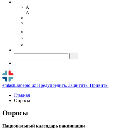
A
A
emlash.sanepid.uz
Предупредить. Защитить. Привить.
Главная
Опросы
Опросы
Национальный календарь вакцинации