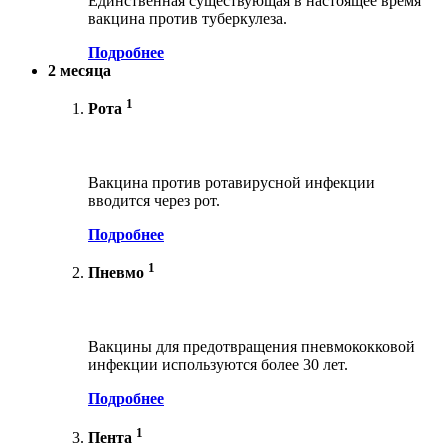
Единственная существующая в настоящее время
вакцина против туберкулеза.
Подробнее
2 месяца
1
Рота
Вакцина против ротавирусной инфекции
вводится через рот.
Подробнее
1
Пневмо
Вакцины для предотвращения пневмококковой
инфекции используются более 30 лет.
Подробнее
1
Пента