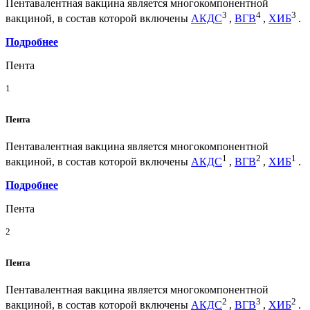
Пентавалентная вакцина является многокомпонентной
3
4
3
вакциной, в состав которой включены
АКДС
,
ВГВ
,
ХИБ
.
Подробнее
Пента
1
Пента
Пентавалентная вакцина является многокомпонентной
1
2
1
вакциной, в состав которой включены
АКДС
,
ВГВ
,
ХИБ
.
Подробнее
Пента
2
Пента
Пентавалентная вакцина является многокомпонентной
2
3
2
вакциной, в состав которой включены
АКДС
,
ВГВ
,
ХИБ
.