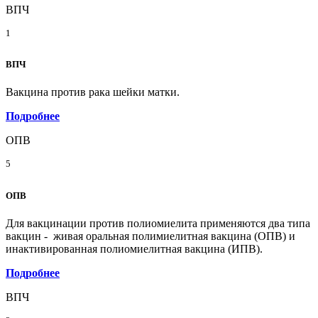
ВПЧ
1
ВПЧ
Вакцина против рака шейки матки.
Подробнее
ОПВ
5
ОПВ
Для вакцинации против полиомиелита применяются два типа
вакцин - живая оральная полимиелитная вакцина (ОПВ) и
инактивированная полиомиелитная вакцина (ИПВ).
Подробнее
ВПЧ