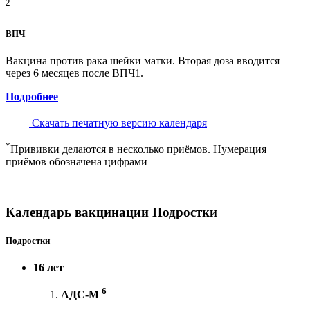
2
ВПЧ
Вакцина против рака шейки матки. Вторая доза вводится
через 6 месяцев после ВПЧ1.
Подробнее
Скачать печатную версию календаря
*
Прививки делаются в несколько приёмов. Нумерация
приёмов обозначена цифрами
Календарь вакцинации Подростки
Подростки
16 лет
6
АДС-М