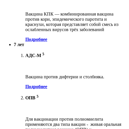
Вакцина КПК — комбинированная вакцина
против кори, эпидемического паротита и
краснухи, которая представляет собой смесь из
ослабленных вирусов трёх заболеваний
Подробнее
7 лет
5
АДС-М
Вакцина против дифтерии и столбняка.
Подробнее
5
ОПВ
Для вакцинации против полиомиелита
применяются два типа вакцин - живая оральная