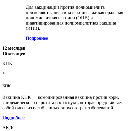
Для вакцинации против полиомиелита
применяются два типа вакцин - живая оральная
полимиелитная вакцина (ОПВ) и
инактивированная полиомиелитная вакцина
(ИПВ).
Подробнее
12 месяцев
16 месяцев
КПК
1
КПК
Вакцина КПК — комбинированная вакцина против кори,
эпидемического паротита и краснухи, которая представляет
собой смесь из ослабленных вирусов трёх заболеваний
Подробнее
АКДС