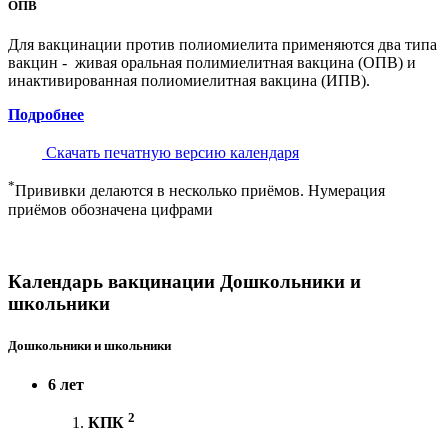
ОПВ
Для вакцинации против полиомиелита применяются два типа
вакцин - живая оральная полимиелитная вакцина (ОПВ) и
инактивированная полиомиелитная вакцина (ИПВ).
Подробнее
Скачать печатную версию календаря
*
Прививки делаются в несколько приёмов. Нумерация
приёмов обозначена цифрами
Календарь вакцинации Дошкольники и
школьники
Дошкольники и школьники
6 лет
2
КПК