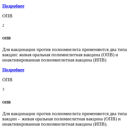
Подробнее
ОПВ
2
ОПВ
Для вакцинации против полиомиелита применяются два типа
вакцин: живая оральная полимиелитная вакцина (ОПВ) и
инактивированная полиомиелитная вакцина (ИПВ)
Подробнее
ОПВ
3
ОПВ
Для вакцинации против полиомиелита применяются два типа
вакцин - живая оральная полимиелитная вакцина (ОПВ) и
инактивированная полиомиелитная вакцина (ИПВ).