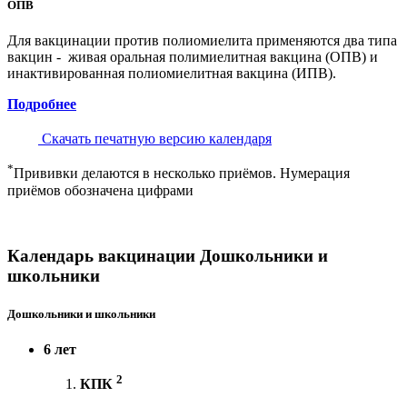
ОПВ
Для вакцинации против полиомиелита применяются два типа
вакцин - живая оральная полимиелитная вакцина (ОПВ) и
инактивированная полиомиелитная вакцина (ИПВ).
Подробнее
Скачать печатную версию календаря
*
Прививки делаются в несколько приёмов. Нумерация
приёмов обозначена цифрами
Календарь вакцинации Дошкольники и
школьники
Дошкольники и школьники
6 лет
2
КПК