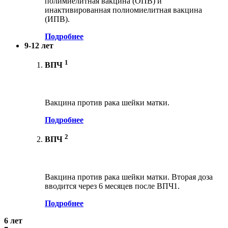
полимиелитная вакцина (ОПВ) и
инактивированная полиомиелитная вакцина
(ИПВ).
Подробнее
9-12 лет
1
ВПЧ
Вакцина против рака шейки матки.
Подробнее
2
ВПЧ
Вакцина против рака шейки матки. Вторая доза
вводится через 6 месяцев после ВПЧ1.
Подробнее
6 лет