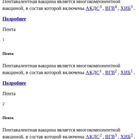
Пентавалентная вакцина является многокомпонентной
3
4
3
вакциной, в состав которой включены
АКДС
,
ВГВ
,
ХИБ
.
Подробнее
Пента
1
Пента
Пентавалентная вакцина является многокомпонентной
1
2
1
вакциной, в состав которой включены
АКДС
,
ВГВ
,
ХИБ
.
Подробнее
Пента
2
Пента
Пентавалентная вакцина является многокомпонентной
2
3
2
вакциной, в состав которой включены
АКДС
,
ВГВ
,
ХИБ
.