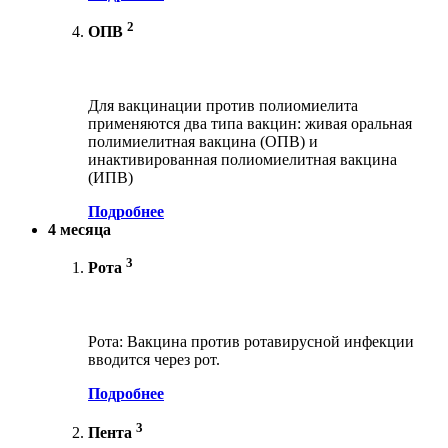
2
ОПВ
Для вакцинации против полиомиелита
применяются два типа вакцин: живая оральная
полимиелитная вакцина (ОПВ) и
инактивированная полиомиелитная вакцина
(ИПВ)
Подробнее
4 месяца
3
Рота
Рота: Вакцина против ротавирусной инфекции
вводится через рот.
Подробнее
3
Пента