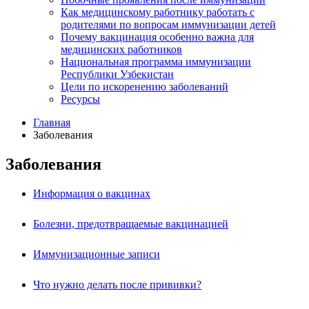
Как медицинскому работнику работать с
родителями по вопросам иммунизации детей
Почему вакцинация особенно важна для
медицинских работников
Национальная программа иммунизации
Республики Узбекистан
Цели по искоренению заболеваний
Ресурсы
Главная
Заболевания
Заболевания
Информация о вакцинах
Болезни, предотвращаемые вакцинацией
Иммунизационные записи
Что нужно делать после прививки?