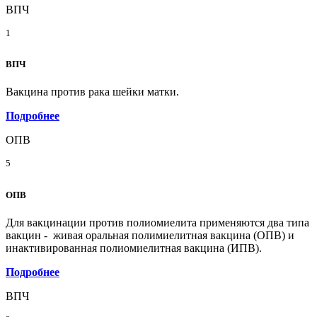
ВПЧ
1
ВПЧ
Вакцина против рака шейки матки.
Подробнее
ОПВ
5
ОПВ
Для вакцинации против полиомиелита применяются два типа
вакцин - живая оральная полимиелитная вакцина (ОПВ) и
инактивированная полиомиелитная вакцина (ИПВ).
Подробнее
ВПЧ