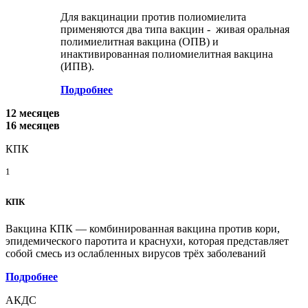
Для вакцинации против полиомиелита
применяются два типа вакцин - живая оральная
полимиелитная вакцина (ОПВ) и
инактивированная полиомиелитная вакцина
(ИПВ).
Подробнее
12 месяцев
16 месяцев
КПК
1
КПК
Вакцина КПК — комбинированная вакцина против кори,
эпидемического паротита и краснухи, которая представляет
собой смесь из ослабленных вирусов трёх заболеваний
Подробнее
АКДС