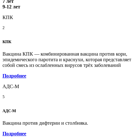
7 лет
9-12 лет
КПК
2
КПК
Вакцина КПК — комбинированная вакцина против кори,
эпидемического паротита и краснухи, которая представляет
собой смесь из ослабленных вирусов трёх заболеваний
Подробнее
АДС-М
5
АДС-М
Вакцина против дифтерии и столбняка.
Подробнее