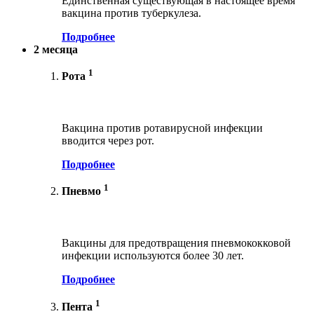
Единственная существующая в настоящее время
вакцина против туберкулеза.
Подробнее
2 месяца
1
Рота
Вакцина против ротавирусной инфекции
вводится через рот.
Подробнее
1
Пневмо
Вакцины для предотвращения пневмококковой
инфекции используются более 30 лет.
Подробнее
1
Пента