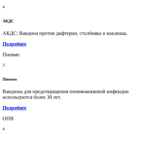
4
АКДС
АКДС: Вакцина против дифтерии, столбняка и коклюша.
Подробнее
Пневмо
3
Пневмо
Вакцины для предотвращения пневмококковой инфекции
используются более 30 лет.
Подробнее
ОПВ
4