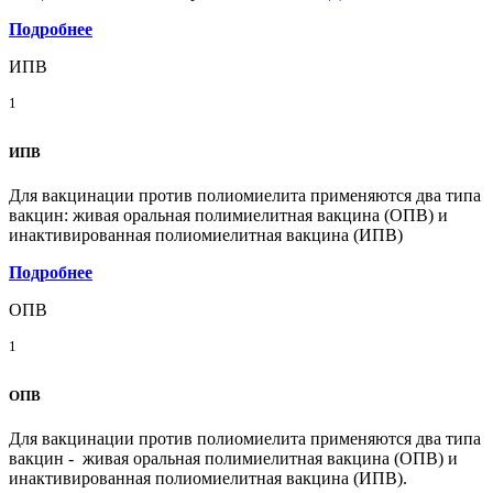
Подробнее
ИПВ
1
ИПВ
Для вакцинации против полиомиелита применяются два типа
вакцин: живая оральная полимиелитная вакцина (ОПВ) и
инактивированная полиомиелитная вакцина (ИПВ)
Подробнее
ОПВ
1
ОПВ
Для вакцинации против полиомиелита применяются два типа
вакцин - живая оральная полимиелитная вакцина (ОПВ) и
инактивированная полиомиелитная вакцина (ИПВ).