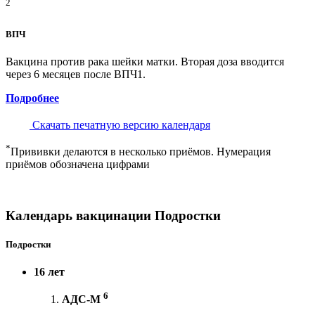
2
ВПЧ
Вакцина против рака шейки матки. Вторая доза вводится
через 6 месяцев после ВПЧ1.
Подробнее
Скачать печатную версию календаря
*
Прививки делаются в несколько приёмов. Нумерация
приёмов обозначена цифрами
Календарь вакцинации Подростки
Подростки
16 лет
6
АДС-М