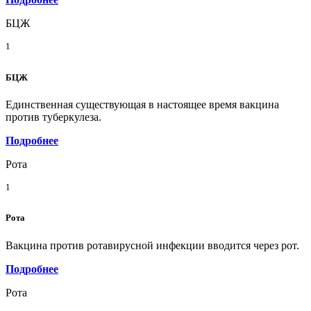
БЦЖ
1
БЦЖ
Единственная существующая в настоящее время вакцина
против туберкулеза.
Подробнее
Рота
1
Рота
Вакцина против ротавирусной инфекции вводится через рот.
Подробнее
Рота