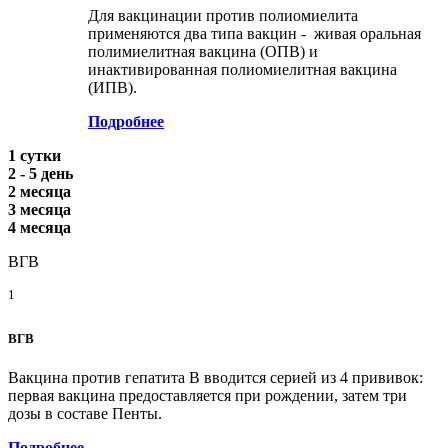
Для вакцинации против полиомиелита
применяются два типа вакцин - живая оральная
полимиелитная вакцина (ОПВ) и
инактивированная полиомиелитная вакцина
(ИПВ).
Подробнее
1 сутки
2 - 5 день
2 месяца
3 месяца
4 месяца
ВГВ
1
ВГВ
Вакцина против гепатита В вводится серией из 4 прививок:
первая вакцина предоставляется при рождении, затем три
дозы в составе Пенты.
Подробнее