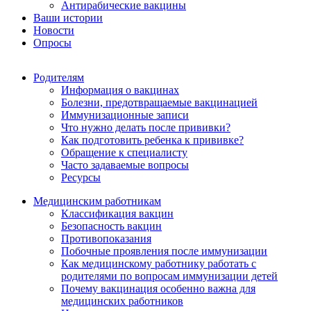
Антирабические вакцины
Ваши истории
Новости
Опросы
Родителям
Информация о вакцинах
Болезни, предотвращаемые вакцинацией
Иммунизационные записи
Что нужно делать после прививки?
Как подготовить ребенка к прививке?
Обращение к специалисту
Часто задаваемые вопросы
Ресурсы
Медицинским работникам
Классификация вакцин
Безопасность вакцин
Противопоказания
Побочные проявления после иммунизации
Как медицинскому работнику работать с
родителями по вопросам иммунизации детей
Почему вакцинация особенно важна для
медицинских работников