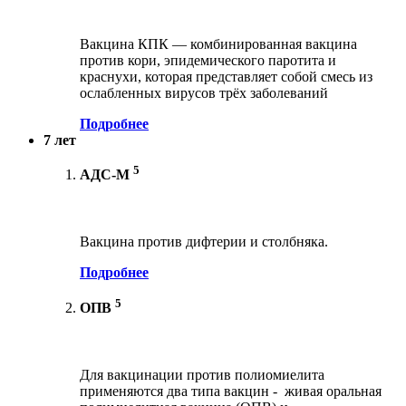
Вакцина КПК — комбинированная вакцина
против кори, эпидемического паротита и
краснухи, которая представляет собой смесь из
ослабленных вирусов трёх заболеваний
Подробнее
7 лет
5
АДС-М
Вакцина против дифтерии и столбняка.
Подробнее
5
ОПВ
Для вакцинации против полиомиелита
применяются два типа вакцин - живая оральная