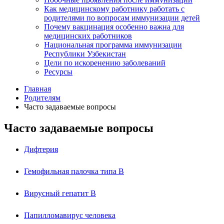
Как медицинскому работнику работать с
родителями по вопросам иммунизации детей
Почему вакцинация особенно важна для
медицинских работников
Национальная программа иммунизации
Республики Узбекистан
Цели по искоренению заболеваний
Ресурсы
Главная
Родителям
Часто задаваемые вопросы
Часто задаваемые вопросы
Дифтерия
Гемофильная палочка типа B
Вирусный гепатит В
Папилломавирус человека