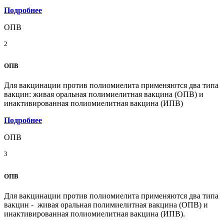
Подробнее
ОПВ
2
ОПВ
Для вакцинации против полиомиелита применяются два типа
вакцин: живая оральная полимиелитная вакцина (ОПВ) и
инактивированная полиомиелитная вакцина (ИПВ)
Подробнее
ОПВ
3
ОПВ
Для вакцинации против полиомиелита применяются два типа
вакцин - живая оральная полимиелитная вакцина (ОПВ) и
инактивированная полиомиелитная вакцина (ИПВ).