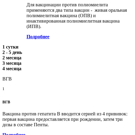
Для вакцинации против полиомиелита
применяются два типа вакцин - живая оральная
полимиелитная вакцина (ОПВ) и
инактивированная полиомиелитная вакцина
(ИПВ).
Подробнее
1 сутки
2 - 5 день
2 месяца
3 месяца
4 месяца
ВГВ
1
ВГВ
Вакцина против гепатита В вводится серией из 4 прививок:
первая вакцина предоставляется при рождении, затем три
дозы в составе Пенты.
Подробнее