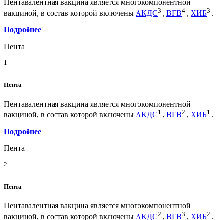
Пентавалентная вакцина является многокомпонентной
3
4
3
вакциной, в состав которой включены
АКДС
,
ВГВ
,
ХИБ
.
Подробнее
Пента
1
Пента
Пентавалентная вакцина является многокомпонентной
1
2
1
вакциной, в состав которой включены
АКДС
,
ВГВ
,
ХИБ
.
Подробнее
Пента
2
Пента
Пентавалентная вакцина является многокомпонентной
2
3
2
вакциной, в состав которой включены
АКДС
,
ВГВ
,
ХИБ
.