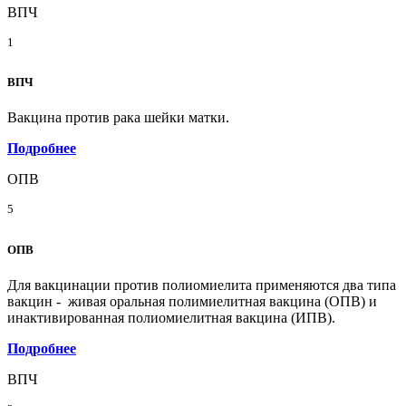
ВПЧ
1
ВПЧ
Вакцина против рака шейки матки.
Подробнее
ОПВ
5
ОПВ
Для вакцинации против полиомиелита применяются два типа
вакцин - живая оральная полимиелитная вакцина (ОПВ) и
инактивированная полиомиелитная вакцина (ИПВ).
Подробнее
ВПЧ