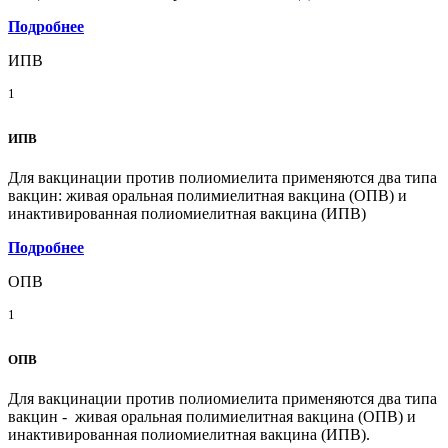
Подробнее
ИПВ
1
ИПВ
Для вакцинации против полиомиелита применяются два типа
вакцин: живая оральная полимиелитная вакцина (ОПВ) и
инактивированная полиомиелитная вакцина (ИПВ)
Подробнее
ОПВ
1
ОПВ
Для вакцинации против полиомиелита применяются два типа
вакцин - живая оральная полимиелитная вакцина (ОПВ) и
инактивированная полиомиелитная вакцина (ИПВ).