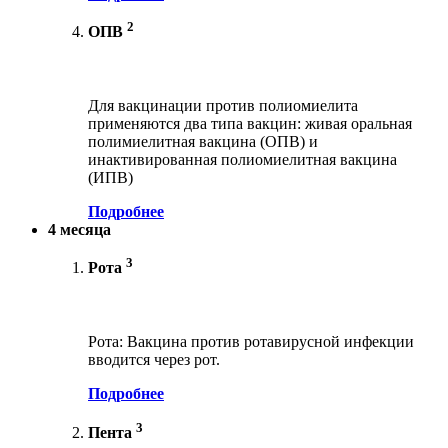
2
ОПВ
Для вакцинации против полиомиелита
применяются два типа вакцин: живая оральная
полимиелитная вакцина (ОПВ) и
инактивированная полиомиелитная вакцина
(ИПВ)
Подробнее
4 месяца
3
Рота
Рота: Вакцина против ротавирусной инфекции
вводится через рот.
Подробнее
3
Пента