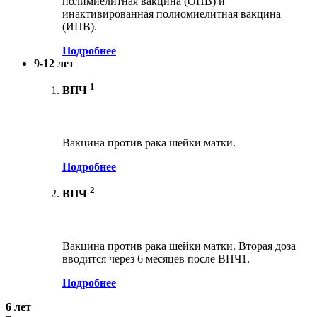
полимиелитная вакцина (ОПВ) и
инактивированная полиомиелитная вакцина
(ИПВ).
Подробнее
9-12 лет
1
ВПЧ
Вакцина против рака шейки матки.
Подробнее
2
ВПЧ
Вакцина против рака шейки матки. Вторая доза
вводится через 6 месяцев после ВПЧ1.
Подробнее
6 лет