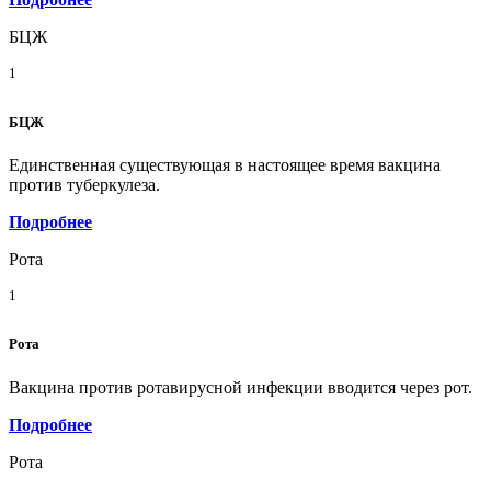
БЦЖ
1
БЦЖ
Единственная существующая в настоящее время вакцина
против туберкулеза.
Подробнее
Рота
1
Рота
Вакцина против ротавирусной инфекции вводится через рот.
Подробнее
Рота