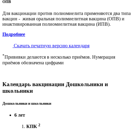
ОПВ
Для вакцинации против полиомиелита применяются два типа
вакцин - живая оральная полимиелитная вакцина (ОПВ) и
инактивированная полиомиелитная вакцина (ИПВ).
Подробнее
Скачать печатную версию календаря
*
Прививки делаются в несколько приёмов. Нумерация
приёмов обозначена цифрами
Календарь вакцинации Дошкольники и
школьники
Дошкольники и школьники
6 лет
2
КПК