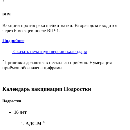
2
ВПЧ
Вакцина против рака шейки матки. Вторая доза вводится
через 6 месяцев после ВПЧ1.
Подробнее
Скачать печатную версию календаря
*
Прививки делаются в несколько приёмов. Нумерация
приёмов обозначена цифрами
Календарь вакцинации Подростки
Подростки
16 лет
6
АДС-М