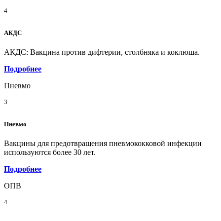
4
АКДС
АКДС: Вакцина против дифтерии, столбняка и коклюша.
Подробнее
Пневмо
3
Пневмо
Вакцины для предотвращения пневмококковой инфекции
используются более 30 лет.
Подробнее
ОПВ
4