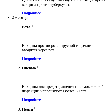
Единственная существующая в настоящее время
вакцина против туберкулеза.
Подробнее
2 месяца
1
Рота
Вакцина против ротавирусной инфекции
вводится через рот.
Подробнее
1
Пневмо
Вакцины для предотвращения пневмококковой
инфекции используются более 30 лет.
Подробнее
1
Пента