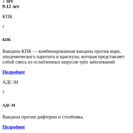
7 лет
9-12 лет
КПК
2
КПК
Вакцина КПК — комбинированная вакцина против кори,
эпидемического паротита и краснухи, которая представляет
собой смесь из ослабленных вирусов трёх заболеваний
Подробнее
АДС-М
5
АДС-М
Вакцина против дифтерии и столбняка.
Подробнее