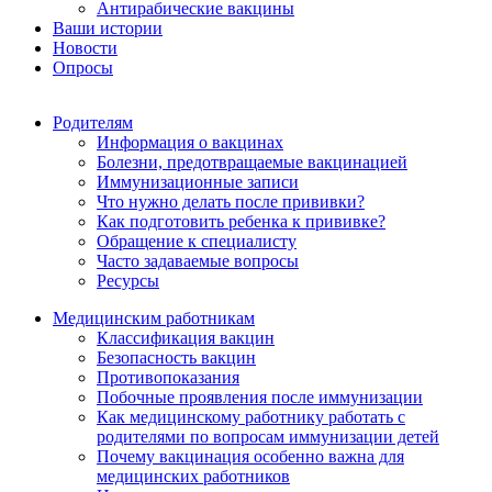
Антирабические вакцины
Ваши истории
Новости
Опросы
Родителям
Информация о вакцинах
Болезни, предотвращаемые вакцинацией
Иммунизационные записи
Что нужно делать после прививки?
Как подготовить ребенка к прививке?
Обращение к специалисту
Часто задаваемые вопросы
Ресурсы
Медицинским работникам
Классификация вакцин
Безопасность вакцин
Противопоказания
Побочные проявления после иммунизации
Как медицинскому работнику работать с
родителями по вопросам иммунизации детей
Почему вакцинация особенно важна для
медицинских работников