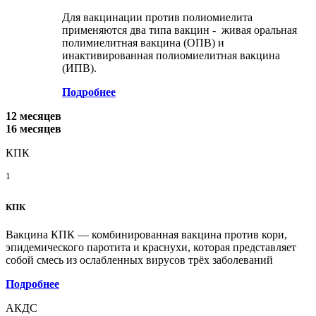
Для вакцинации против полиомиелита
применяются два типа вакцин - живая оральная
полимиелитная вакцина (ОПВ) и
инактивированная полиомиелитная вакцина
(ИПВ).
Подробнее
12 месяцев
16 месяцев
КПК
1
КПК
Вакцина КПК — комбинированная вакцина против кори,
эпидемического паротита и краснухи, которая представляет
собой смесь из ослабленных вирусов трёх заболеваний
Подробнее
АКДС