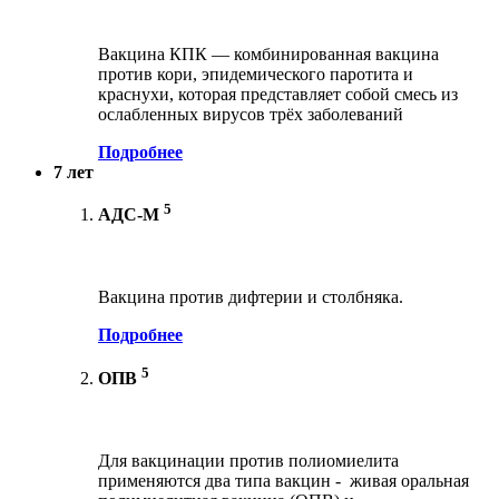
Вакцина КПК — комбинированная вакцина
против кори, эпидемического паротита и
краснухи, которая представляет собой смесь из
ослабленных вирусов трёх заболеваний
Подробнее
7 лет
5
АДС-М
Вакцина против дифтерии и столбняка.
Подробнее
5
ОПВ
Для вакцинации против полиомиелита
применяются два типа вакцин - живая оральная