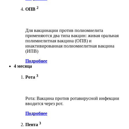
2
ОПВ
Для вакцинации против полиомиелита
применяются два типа вакцин: живая оральная
полимиелитная вакцина (ОПВ) и
инактивированная полиомиелитная вакцина
(ИПВ)
Подробнее
4 месяца
3
Рота
Рота: Вакцина против ротавирусной инфекции
вводится через рот.
Подробнее
3
Пента