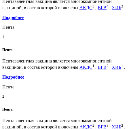
Пентавалентная вакцина является многокомпонентной
3
4
3
вакциной, в состав которой включены
АКДС
,
ВГВ
,
ХИБ
.
Подробнее
Пента
1
Пента
Пентавалентная вакцина является многокомпонентной
1
2
1
вакциной, в состав которой включены
АКДС
,
ВГВ
,
ХИБ
.
Подробнее
Пента
2
Пента
Пентавалентная вакцина является многокомпонентной
2
3
2
вакциной, в состав которой включены
АКДС
,
ВГВ
,
ХИБ
.