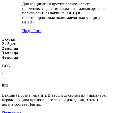
Для вакцинации против полиомиелита
применяются два типа вакцин - живая оральная
полимиелитная вакцина (ОПВ) и
инактивированная полиомиелитная вакцина
(ИПВ).
Подробнее
1 сутки
2 - 5 день
2 месяца
3 месяца
4 месяца
ВГВ
1
ВГВ
Вакцина против гепатита В вводится серией из 4 прививок:
первая вакцина предоставляется при рождении, затем три
дозы в составе Пенты.
Подробнее