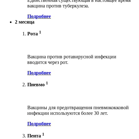
Единственная существующая в настоящее время
вакцина против туберкулеза.
Подробнее
2 месяца
1
Рота
Вакцина против ротавирусной инфекции
вводится через рот.
Подробнее
1
Пневмо
Вакцины для предотвращения пневмококковой
инфекции используются более 30 лет.
Подробнее
1
Пента