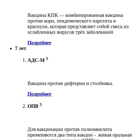
Вакцина КПК — комбинированная вакцина
против кори, эпидемического паротита и
краснухи, которая представляет собой смесь из
ослабленных вирусов трёх заболеваний
Подробнее
7 лет
5
АДС-М
Вакцина против дифтерии и столбняка.
Подробнее
5
ОПВ
Для вакцинации против полиомиелита
применяются два типа вакцин - живая оральная