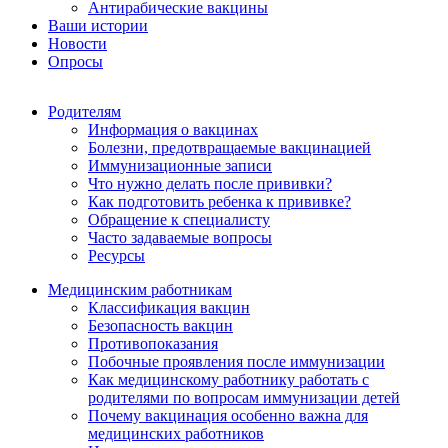
Антирабические вакцины
Ваши истории
Новости
Опросы
Родителям
Информация о вакцинах
Болезни, предотвращаемые вакцинацией
Иммунизационные записи
Что нужно делать после прививки?
Как подготовить ребенка к прививке?
Обращение к специалисту
Часто задаваемые вопросы
Ресурсы
Медицинским работникам
Классификация вакцин
Безопасность вакцин
Противопоказания
Побочные проявления после иммунизации
Как медицинскому работнику работать с
родителями по вопросам иммунизации детей
Почему вакцинация особенно важна для
медицинских работников