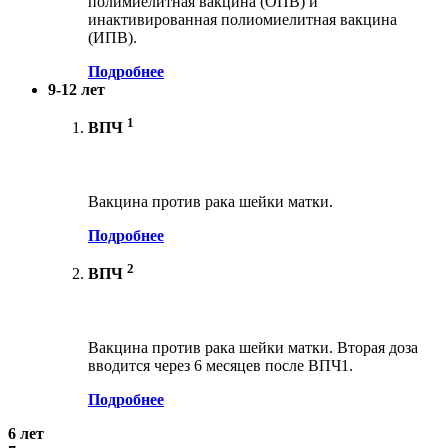
полимиелитная вакцина (ОПВ) и
инактивированная полиомиелитная вакцина
(ИПВ).
Подробнее
9-12 лет
1
ВПЧ
Вакцина против рака шейки матки.
Подробнее
2
ВПЧ
Вакцина против рака шейки матки. Вторая доза
вводится через 6 месяцев после ВПЧ1.
Подробнее
6 лет