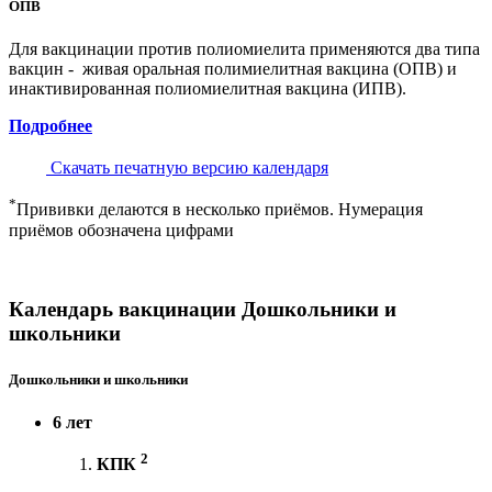
ОПВ
Для вакцинации против полиомиелита применяются два типа
вакцин - живая оральная полимиелитная вакцина (ОПВ) и
инактивированная полиомиелитная вакцина (ИПВ).
Подробнее
Скачать печатную версию календаря
*
Прививки делаются в несколько приёмов. Нумерация
приёмов обозначена цифрами
Календарь вакцинации Дошкольники и
школьники
Дошкольники и школьники
6 лет
2
КПК