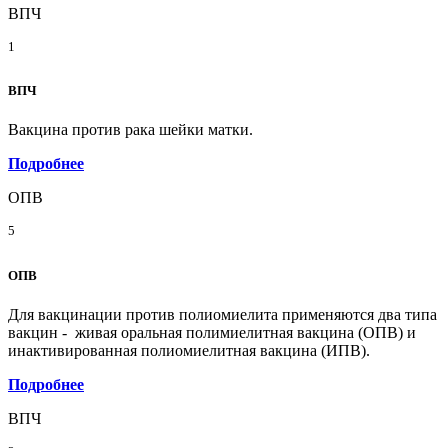
ВПЧ
1
ВПЧ
Вакцина против рака шейки матки.
Подробнее
ОПВ
5
ОПВ
Для вакцинации против полиомиелита применяются два типа
вакцин - живая оральная полимиелитная вакцина (ОПВ) и
инактивированная полиомиелитная вакцина (ИПВ).
Подробнее
ВПЧ