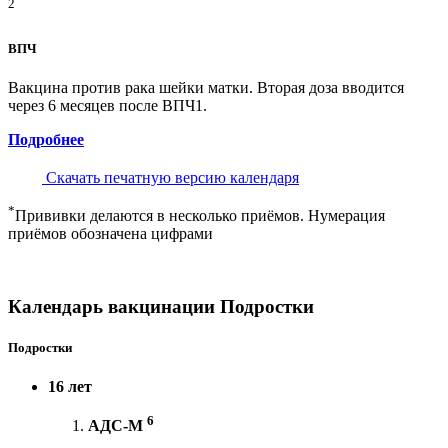
2
ВПЧ
Вакцина против рака шейки матки. Вторая доза вводится
через 6 месяцев после ВПЧ1.
Подробнее
Скачать печатную версию календаря
*
Прививки делаются в несколько приёмов. Нумерация
приёмов обозначена цифрами
Календарь вакцинации Подростки
Подростки
16 лет
6
АДС-М