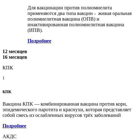
Для вакцинации против полиомиелита
применяются два типа вакцин - живая оральная
полимиелитная вакцина (ОПВ) и
инактивированная полиомиелитная вакцина
(ИПВ).
Подробнее
12 месяцев
16 месяцев
КПК
1
КПК
Вакцина КПК — комбинированная вакцина против кори,
эпидемического паротита и краснухи, которая представляет
собой смесь из ослабленных вирусов трёх заболеваний
Подробнее
АКДС