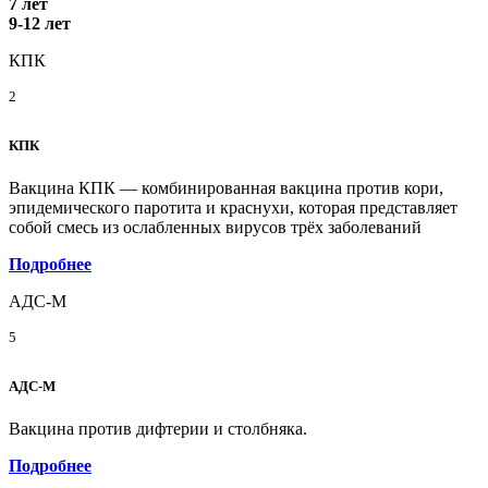
7 лет
9-12 лет
КПК
2
КПК
Вакцина КПК — комбинированная вакцина против кори,
эпидемического паротита и краснухи, которая представляет
собой смесь из ослабленных вирусов трёх заболеваний
Подробнее
АДС-М
5
АДС-М
Вакцина против дифтерии и столбняка.
Подробнее