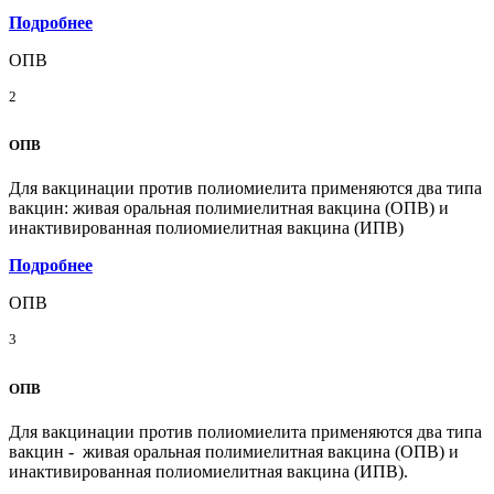
Подробнее
ОПВ
2
ОПВ
Для вакцинации против полиомиелита применяются два типа
вакцин: живая оральная полимиелитная вакцина (ОПВ) и
инактивированная полиомиелитная вакцина (ИПВ)
Подробнее
ОПВ
3
ОПВ
Для вакцинации против полиомиелита применяются два типа
вакцин - живая оральная полимиелитная вакцина (ОПВ) и
инактивированная полиомиелитная вакцина (ИПВ).