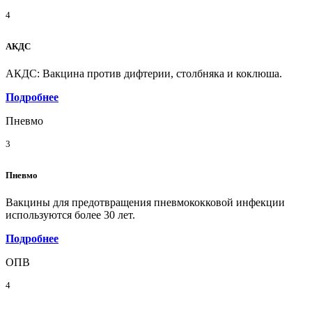
4
АКДС
АКДС: Вакцина против дифтерии, столбняка и коклюша.
Подробнее
Пневмо
3
Пневмо
Вакцины для предотвращения пневмококковой инфекции
используются более 30 лет.
Подробнее
ОПВ
4