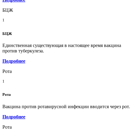
БЦЖ
1
БЦЖ
Единственная существующая в настоящее время вакцина
против туберкулеза.
Подробнее
Рота
1
Рота
Вакцина против ротавирусной инфекции вводится через рот.
Подробнее
Рота