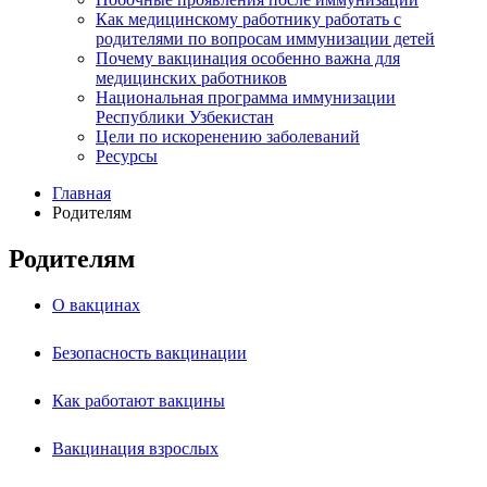
Как медицинскому работнику работать с
родителями по вопросам иммунизации детей
Почему вакцинация особенно важна для
медицинских работников
Национальная программа иммунизации
Республики Узбекистан
Цели по искоренению заболеваний
Ресурсы
Главная
Родителям
Родителям
О вакцинах
Безопасность вакцинации
Как работают вакцины
Вакцинация взрослых