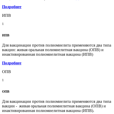
Подробнее
ИПВ
1
ИПВ
Для вакцинации против полиомиелита применяются два типа
вакцин: живая оральная полимиелитная вакцина (ОПВ) и
инактивированная полиомиелитная вакцина (ИПВ)
Подробнее
ОПВ
1
ОПВ
Для вакцинации против полиомиелита применяются два типа
вакцин - живая оральная полимиелитная вакцина (ОПВ) и
инактивированная полиомиелитная вакцина (ИПВ).