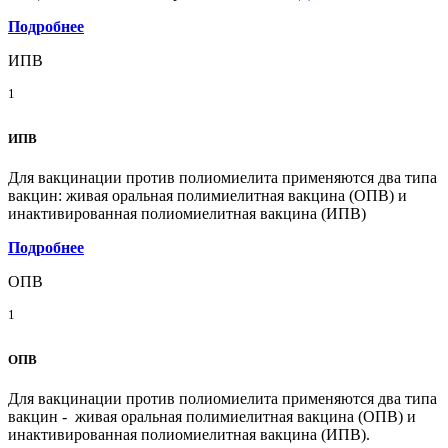
Подробнее
ИПВ
1
ИПВ
Для вакцинации против полиомиелита применяются два типа
вакцин: живая оральная полимиелитная вакцина (ОПВ) и
инактивированная полиомиелитная вакцина (ИПВ)
Подробнее
ОПВ
1
ОПВ
Для вакцинации против полиомиелита применяются два типа
вакцин - живая оральная полимиелитная вакцина (ОПВ) и
инактивированная полиомиелитная вакцина (ИПВ).