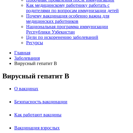
Как медицинскому работнику работать с
родителями по вопросам иммунизации детей
Почему вакцинация особенно важна для
медицинских работников
Национальная программа иммунизации
Республики Узбекистан
Цели по искоренению заболеваний
Ресурсы
Главная
Заболевания
Вирусный гепатит В
Вирусный гепатит В
О вакцинах
Безопасность вакцинации
Как работают вакцины
Вакцинация взрослых