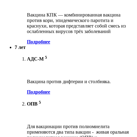
Вакцина КПК — комбинированная вакцина
против кори, эпидемического паротита и
краснухи, которая представляет собой смесь из
ослабленных вирусов трёх заболеваний
Подробнее
7 лет
5
АДС-М
Вакцина против дифтерии и столбняка.
Подробнее
5
ОПВ
Для вакцинации против полиомиелита
применяются два типа вакцин - живая оральная