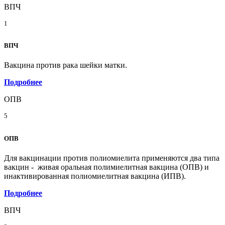
ВПЧ
1
ВПЧ
Вакцина против рака шейки матки.
Подробнее
ОПВ
5
ОПВ
Для вакцинации против полиомиелита применяются два типа
вакцин - живая оральная полимиелитная вакцина (ОПВ) и
инактивированная полиомиелитная вакцина (ИПВ).
Подробнее
ВПЧ