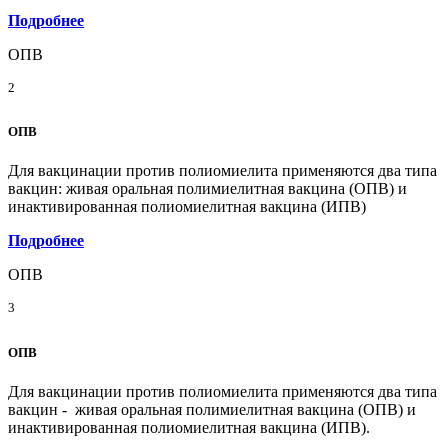
Подробнее
ОПВ
2
ОПВ
Для вакцинации против полиомиелита применяются два типа
вакцин: живая оральная полимиелитная вакцина (ОПВ) и
инактивированная полиомиелитная вакцина (ИПВ)
Подробнее
ОПВ
3
ОПВ
Для вакцинации против полиомиелита применяются два типа
вакцин - живая оральная полимиелитная вакцина (ОПВ) и
инактивированная полиомиелитная вакцина (ИПВ).