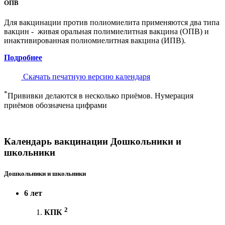
ОПВ
Для вакцинации против полиомиелита применяются два типа
вакцин - живая оральная полимиелитная вакцина (ОПВ) и
инактивированная полиомиелитная вакцина (ИПВ).
Подробнее
Скачать печатную версию календаря
*
Прививки делаются в несколько приёмов. Нумерация
приёмов обозначена цифрами
Календарь вакцинации Дошкольники и
школьники
Дошкольники и школьники
6 лет
2
КПК