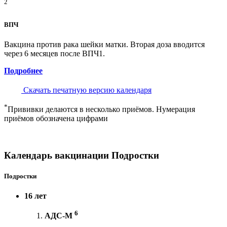
2
ВПЧ
Вакцина против рака шейки матки. Вторая доза вводится
через 6 месяцев после ВПЧ1.
Подробнее
Скачать печатную версию календаря
*
Прививки делаются в несколько приёмов. Нумерация
приёмов обозначена цифрами
Календарь вакцинации Подростки
Подростки
16 лет
6
АДС-М