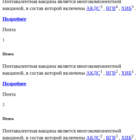
Пентавалентная вакцина является многокомпонентной
3
4
3
вакциной, в состав которой включены
АКДС
,
ВГВ
,
ХИБ
.
Подробнее
Пента
1
Пента
Пентавалентная вакцина является многокомпонентной
1
2
1
вакциной, в состав которой включены
АКДС
,
ВГВ
,
ХИБ
.
Подробнее
Пента
2
Пента
Пентавалентная вакцина является многокомпонентной
2
3
2
вакциной, в состав которой включены
АКДС
,
ВГВ
,
ХИБ
.