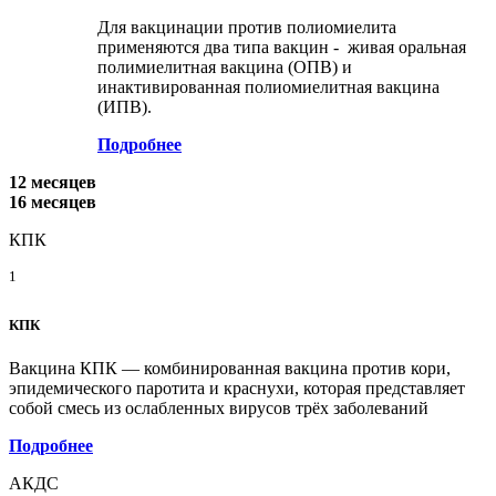
Для вакцинации против полиомиелита
применяются два типа вакцин - живая оральная
полимиелитная вакцина (ОПВ) и
инактивированная полиомиелитная вакцина
(ИПВ).
Подробнее
12 месяцев
16 месяцев
КПК
1
КПК
Вакцина КПК — комбинированная вакцина против кори,
эпидемического паротита и краснухи, которая представляет
собой смесь из ослабленных вирусов трёх заболеваний
Подробнее
АКДС