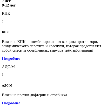
7 лет
9-12 лет
КПК
2
КПК
Вакцина КПК — комбинированная вакцина против кори,
эпидемического паротита и краснухи, которая представляет
собой смесь из ослабленных вирусов трёх заболеваний
Подробнее
АДС-М
5
АДС-М
Вакцина против дифтерии и столбняка.
Подробнее