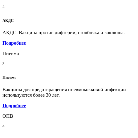
4
АКДС
АКДС: Вакцина против дифтерии, столбняка и коклюша.
Подробнее
Пневмо
3
Пневмо
Вакцины для предотвращения пневмококковой инфекции
используются более 30 лет.
Подробнее
ОПВ
4