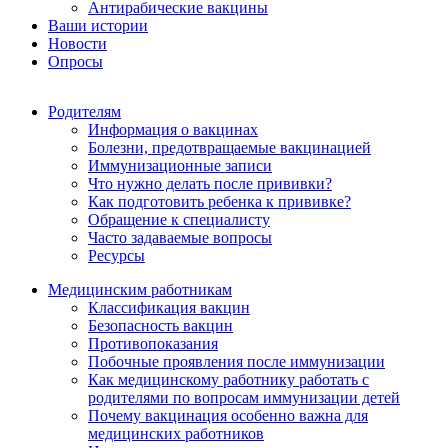
Антирабические вакцины
Ваши истории
Новости
Опросы
Родителям
Информация о вакцинах
Болезни, предотвращаемые вакцинацией
Иммунизационные записи
Что нужно делать после прививки?
Как подготовить ребенка к прививке?
Обращение к специалисту
Часто задаваемые вопросы
Ресурсы
Медицинским работникам
Классификация вакцин
Безопасность вакцин
Противопоказания
Побочные проявления после иммунизации
Как медицинскому работнику работать с
родителями по вопросам иммунизации детей
Почему вакцинация особенно важна для
медицинских работников