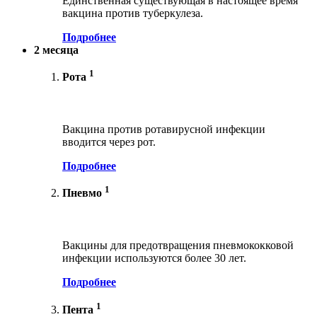
Единственная существующая в настоящее время
вакцина против туберкулеза.
Подробнее
2 месяца
1
Рота
Вакцина против ротавирусной инфекции
вводится через рот.
Подробнее
1
Пневмо
Вакцины для предотвращения пневмококковой
инфекции используются более 30 лет.
Подробнее
1
Пента