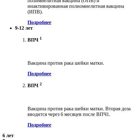
полимиелитная вакцина (ОПВ) и
инактивированная полиомиелитная вакцина
(ИПВ).
Подробнее
9-12 лет
1
ВПЧ
Вакцина против рака шейки матки.
Подробнее
2
ВПЧ
Вакцина против рака шейки матки. Вторая доза
вводится через 6 месяцев после ВПЧ1.
Подробнее
6 лет