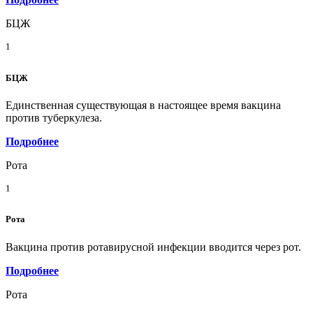
БЦЖ
1
БЦЖ
Единственная существующая в настоящее время вакцина
против туберкулеза.
Подробнее
Рота
1
Рота
Вакцина против ротавирусной инфекции вводится через рот.
Подробнее
Рота