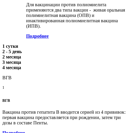
Для вакцинации против полиомиелита
применяются два типа вакцин - живая оральная
полимиелитная вакцина (ОПВ) и
инактивированная полиомиелитная вакцина
(ИПВ).
Подробнее
1 сутки
2 - 5 день
2 месяца
3 месяца
4 месяца
ВГВ
1
ВГВ
Вакцина против гепатита В вводится серией из 4 прививок:
первая вакцина предоставляется при рождении, затем три
дозы в составе Пенты.
Подробнее