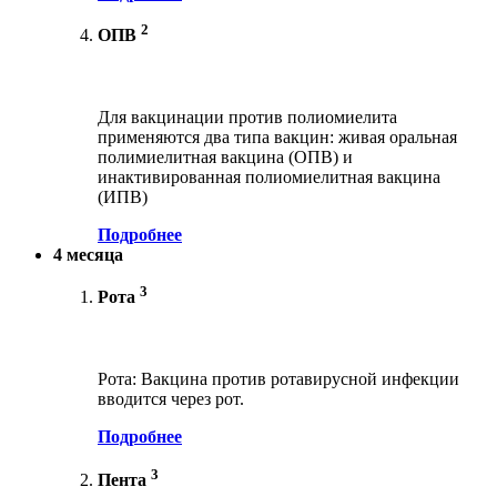
2
ОПВ
Для вакцинации против полиомиелита
применяются два типа вакцин: живая оральная
полимиелитная вакцина (ОПВ) и
инактивированная полиомиелитная вакцина
(ИПВ)
Подробнее
4 месяца
3
Рота
Рота: Вакцина против ротавирусной инфекции
вводится через рот.
Подробнее
3
Пента