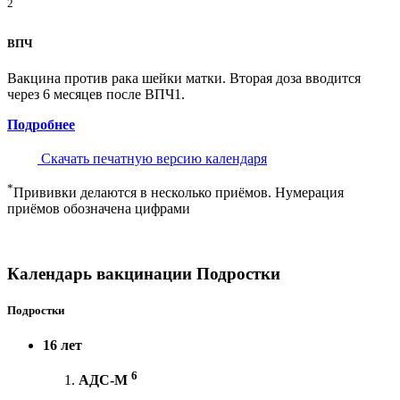
2
ВПЧ
Вакцина против рака шейки матки. Вторая доза вводится
через 6 месяцев после ВПЧ1.
Подробнее
Скачать печатную версию календаря
*
Прививки делаются в несколько приёмов. Нумерация
приёмов обозначена цифрами
Календарь вакцинации Подростки
Подростки
16 лет
6
АДС-М