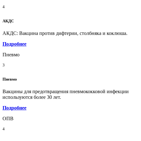
4
АКДС
АКДС: Вакцина против дифтерии, столбняка и коклюша.
Подробнее
Пневмо
3
Пневмо
Вакцины для предотвращения пневмококковой инфекции
используются более 30 лет.
Подробнее
ОПВ
4