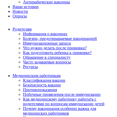
Антирабические вакцины
Ваши истории
Новости
Опросы
Родителям
Информация о вакцинах
Болезни, предотвращаемые вакцинацией
Иммунизационные записи
Что нужно делать после прививки?
Как подготовить ребенка к прививке?
Обращение к специалисту
Часто задаваемые вопросы
Ресурсы
Медицинским работникам
Классификация вакцин
Безопасность вакцин
Противопоказания
Побочные проявления после иммунизации
Как медицинскому работнику работать с
родителями по вопросам иммунизации детей
Почему вакцинация особенно важна для
медицинских работников