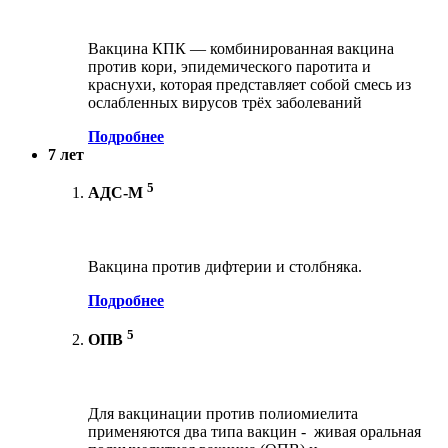
Вакцина КПК — комбинированная вакцина
против кори, эпидемического паротита и
краснухи, которая представляет собой смесь из
ослабленных вирусов трёх заболеваний
Подробнее
7 лет
5
АДС-М
Вакцина против дифтерии и столбняка.
Подробнее
5
ОПВ
Для вакцинации против полиомиелита
применяются два типа вакцин - живая оральная