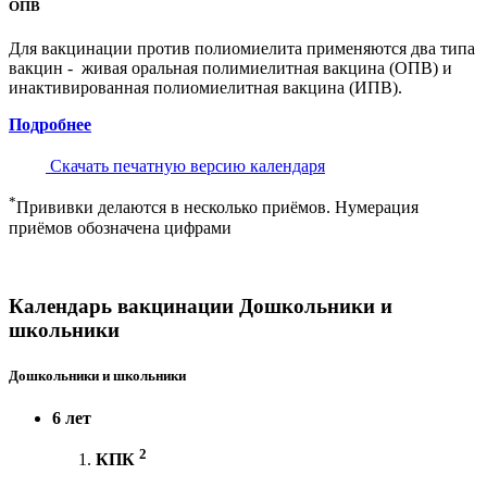
ОПВ
Для вакцинации против полиомиелита применяются два типа
вакцин - живая оральная полимиелитная вакцина (ОПВ) и
инактивированная полиомиелитная вакцина (ИПВ).
Подробнее
Скачать печатную версию календаря
*
Прививки делаются в несколько приёмов. Нумерация
приёмов обозначена цифрами
Календарь вакцинации Дошкольники и
школьники
Дошкольники и школьники
6 лет
2
КПК