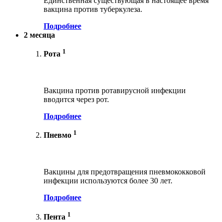
Единственная существующая в настоящее время
вакцина против туберкулеза.
Подробнее
2 месяца
1
Рота
Вакцина против ротавирусной инфекции
вводится через рот.
Подробнее
1
Пневмо
Вакцины для предотвращения пневмококковой
инфекции используются более 30 лет.
Подробнее
1
Пента