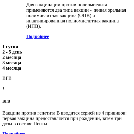
Для вакцинации против полиомиелита
применяются два типа вакцин - живая оральная
полимиелитная вакцина (ОПВ) и
инактивированная полиомиелитная вакцина
(ИПВ).
Подробнее
1 сутки
2 - 5 день
2 месяца
3 месяца
4 месяца
ВГВ
1
ВГВ
Вакцина против гепатита В вводится серией из 4 прививок:
первая вакцина предоставляется при рождении, затем три
дозы в составе Пенты.
Подробнее