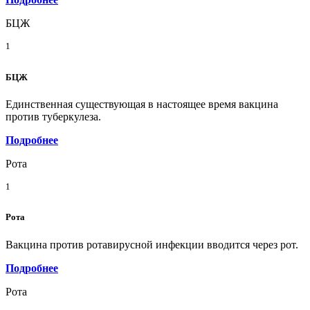
БЦЖ
1
БЦЖ
Единственная существующая в настоящее время вакцина
против туберкулеза.
Подробнее
Рота
1
Рота
Вакцина против ротавирусной инфекции вводится через рот.
Подробнее
Рота