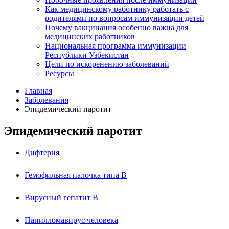
Как медицинскому работнику работать с
родителями по вопросам иммунизации детей
Почему вакцинация особенно важна для
медицинских работников
Национальная программа иммунизации
Республики Узбекистан
Цели по искоренению заболеваний
Ресурсы
Главная
Заболевания
Эпидемический паротит
Эпидемический паротит
Дифтерия
Гемофильная палочка типа B
Вирусный гепатит В
Папилломавирус человека