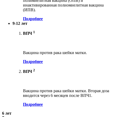
полимиелитная вакцина (ОПВ) и
инактивированная полиомиелитная вакцина
(ИПВ).
Подробнее
9-12 лет
1
ВПЧ
Вакцина против рака шейки матки.
Подробнее
2
ВПЧ
Вакцина против рака шейки матки. Вторая доза
вводится через 6 месяцев после ВПЧ1.
Подробнее
6 лет