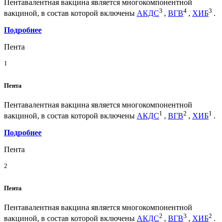
Пентавалентная вакцина является многокомпонентной
3
4
3
вакциной, в состав которой включены
АКДС
,
ВГВ
,
ХИБ
.
Подробнее
Пента
1
Пента
Пентавалентная вакцина является многокомпонентной
1
2
1
вакциной, в состав которой включены
АКДС
,
ВГВ
,
ХИБ
.
Подробнее
Пента
2
Пента
Пентавалентная вакцина является многокомпонентной
2
3
2
вакциной, в состав которой включены
АКДС
,
ВГВ
,
ХИБ
.