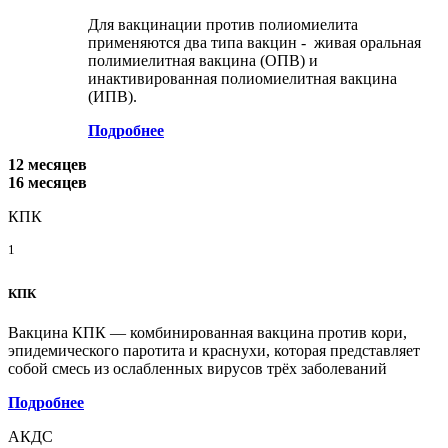
Для вакцинации против полиомиелита
применяются два типа вакцин - живая оральная
полимиелитная вакцина (ОПВ) и
инактивированная полиомиелитная вакцина
(ИПВ).
Подробнее
12 месяцев
16 месяцев
КПК
1
КПК
Вакцина КПК — комбинированная вакцина против кори,
эпидемического паротита и краснухи, которая представляет
собой смесь из ослабленных вирусов трёх заболеваний
Подробнее
АКДС