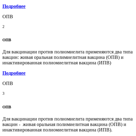
Подробнее
ОПВ
2
ОПВ
Для вакцинации против полиомиелита применяются два типа
вакцин: живая оральная полимиелитная вакцина (ОПВ) и
инактивированная полиомиелитная вакцина (ИПВ)
Подробнее
ОПВ
3
ОПВ
Для вакцинации против полиомиелита применяются два типа
вакцин - живая оральная полимиелитная вакцина (ОПВ) и
инактивированная полиомиелитная вакцина (ИПВ).