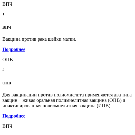
ВПЧ
1
ВПЧ
Вакцина против рака шейки матки.
Подробнее
ОПВ
5
ОПВ
Для вакцинации против полиомиелита применяются два типа
вакцин - живая оральная полимиелитная вакцина (ОПВ) и
инактивированная полиомиелитная вакцина (ИПВ).
Подробнее
ВПЧ