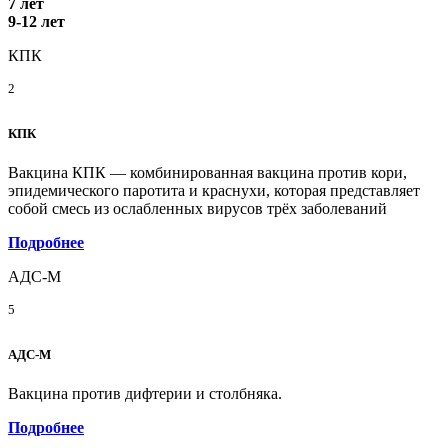
7 лет
9-12 лет
КПК
2
КПК
Вакцина КПК — комбинированная вакцина против кори,
эпидемического паротита и краснухи, которая представляет
собой смесь из ослабленных вирусов трёх заболеваний
Подробнее
АДС-М
5
АДС-М
Вакцина против дифтерии и столбняка.
Подробнее