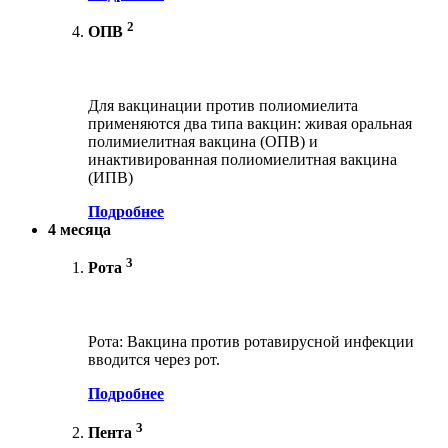
2
ОПВ
Для вакцинации против полиомиелита
применяются два типа вакцин: живая оральная
полимиелитная вакцина (ОПВ) и
инактивированная полиомиелитная вакцина
(ИПВ)
Подробнее
4 месяца
3
Рота
Рота: Вакцина против ротавирусной инфекции
вводится через рот.
Подробнее
3
Пента