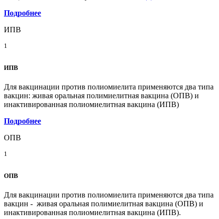
Подробнее
ИПВ
1
ИПВ
Для вакцинации против полиомиелита применяются два типа
вакцин: живая оральная полимиелитная вакцина (ОПВ) и
инактивированная полиомиелитная вакцина (ИПВ)
Подробнее
ОПВ
1
ОПВ
Для вакцинации против полиомиелита применяются два типа
вакцин - живая оральная полимиелитная вакцина (ОПВ) и
инактивированная полиомиелитная вакцина (ИПВ).