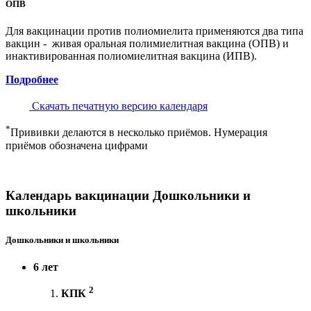
ОПВ
Для вакцинации против полиомиелита применяются два типа
вакцин - живая оральная полимиелитная вакцина (ОПВ) и
инактивированная полиомиелитная вакцина (ИПВ).
Подробнее
Скачать печатную версию календаря
*
Прививки делаются в несколько приёмов. Нумерация
приёмов обозначена цифрами
Календарь вакцинации Дошкольники и
школьники
Дошкольники и школьники
6 лет
2
КПК