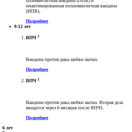
полимиелитная вакцина (ОПВ) и
инактивированная полиомиелитная вакцина
(ИПВ).
Подробнее
9-12 лет
1
ВПЧ
Вакцина против рака шейки матки.
Подробнее
2
ВПЧ
Вакцина против рака шейки матки. Вторая доза
вводится через 6 месяцев после ВПЧ1.
Подробнее
6 лет