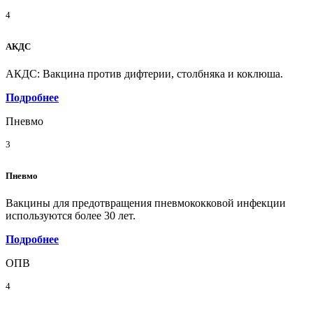
4
АКДС
АКДС: Вакцина против дифтерии, столбняка и коклюша.
Подробнее
Пневмо
3
Пневмо
Вакцины для предотвращения пневмококковой инфекции
используются более 30 лет.
Подробнее
ОПВ
4