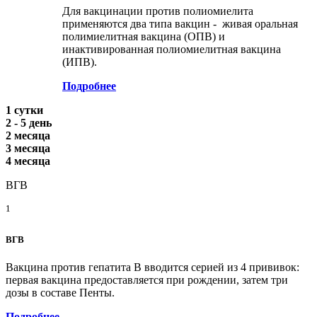
Для вакцинации против полиомиелита
применяются два типа вакцин - живая оральная
полимиелитная вакцина (ОПВ) и
инактивированная полиомиелитная вакцина
(ИПВ).
Подробнее
1 сутки
2 - 5 день
2 месяца
3 месяца
4 месяца
ВГВ
1
ВГВ
Вакцина против гепатита В вводится серией из 4 прививок:
первая вакцина предоставляется при рождении, затем три
дозы в составе Пенты.
Подробнее