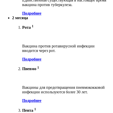
Единственная существующая в настоящее время
вакцина против туберкулеза.
Подробнее
2 месяца
1
Рота
Вакцина против ротавирусной инфекции
вводится через рот.
Подробнее
1
Пневмо
Вакцины для предотвращения пневмококковой
инфекции используются более 30 лет.
Подробнее
1
Пента