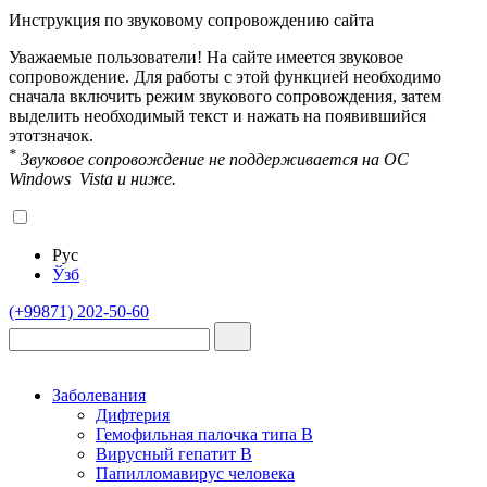
Инструкция по звуковому сопровождению сайта
Уважаемые пользователи! На сайте имеется звуковое
сопровождение. Для работы с этой функцией необходимо
сначала включить режим звукового сопровождения, затем
выделить необходимый текст и нажать на появившийся
этот
значок.
*
Звуковое сопровождение не поддерживается на OC
Windows Vista и ниже.
Рус
Ўзб
(+99871) 202-50-60
Заболевания
Дифтерия
Гемофильная палочка типа B
Вирусный гепатит В
Папилломавирус человека