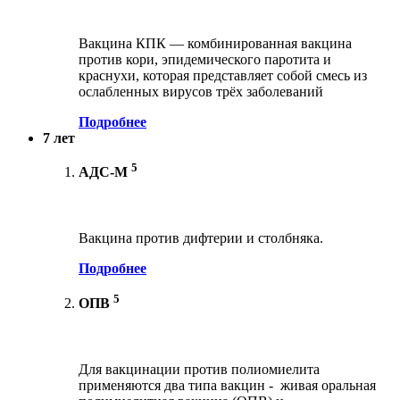
Вакцина КПК — комбинированная вакцина
против кори, эпидемического паротита и
краснухи, которая представляет собой смесь из
ослабленных вирусов трёх заболеваний
Подробнее
7 лет
5
АДС-М
Вакцина против дифтерии и столбняка.
Подробнее
5
ОПВ
Для вакцинации против полиомиелита
применяются два типа вакцин - живая оральная