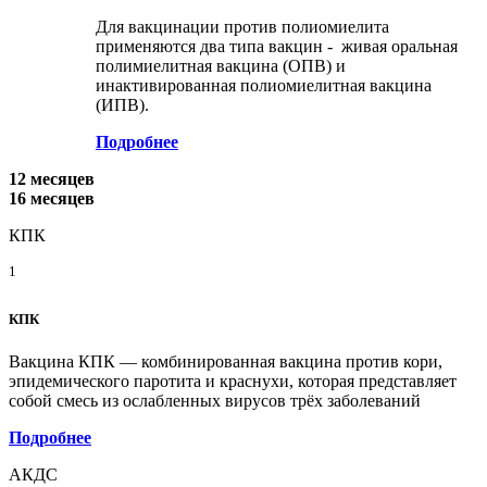
Для вакцинации против полиомиелита
применяются два типа вакцин - живая оральная
полимиелитная вакцина (ОПВ) и
инактивированная полиомиелитная вакцина
(ИПВ).
Подробнее
12 месяцев
16 месяцев
КПК
1
КПК
Вакцина КПК — комбинированная вакцина против кори,
эпидемического паротита и краснухи, которая представляет
собой смесь из ослабленных вирусов трёх заболеваний
Подробнее
АКДС