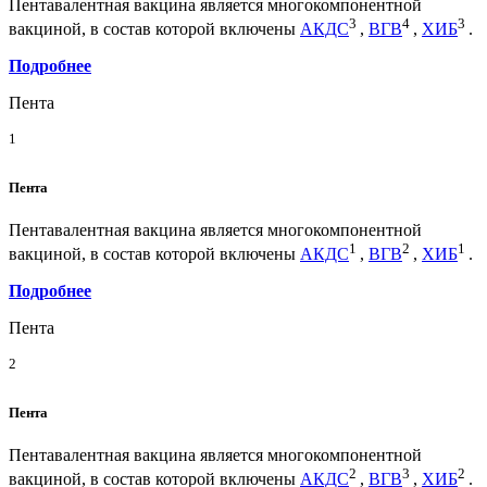
Пентавалентная вакцина является многокомпонентной
3
4
3
вакциной, в состав которой включены
АКДС
,
ВГВ
,
ХИБ
.
Подробнее
Пента
1
Пента
Пентавалентная вакцина является многокомпонентной
1
2
1
вакциной, в состав которой включены
АКДС
,
ВГВ
,
ХИБ
.
Подробнее
Пента
2
Пента
Пентавалентная вакцина является многокомпонентной
2
3
2
вакциной, в состав которой включены
АКДС
,
ВГВ
,
ХИБ
.