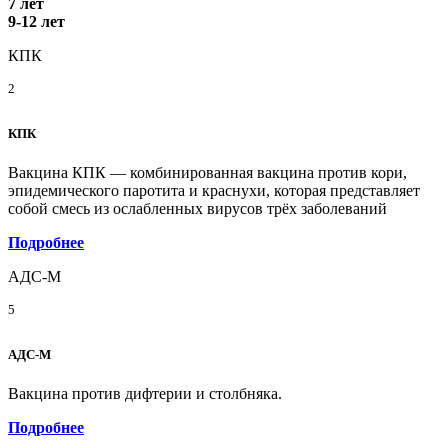
7 лет
9-12 лет
КПК
2
КПК
Вакцина КПК — комбинированная вакцина против кори,
эпидемического паротита и краснухи, которая представляет
собой смесь из ослабленных вирусов трёх заболеваний
Подробнее
АДС-М
5
АДС-М
Вакцина против дифтерии и столбняка.
Подробнее