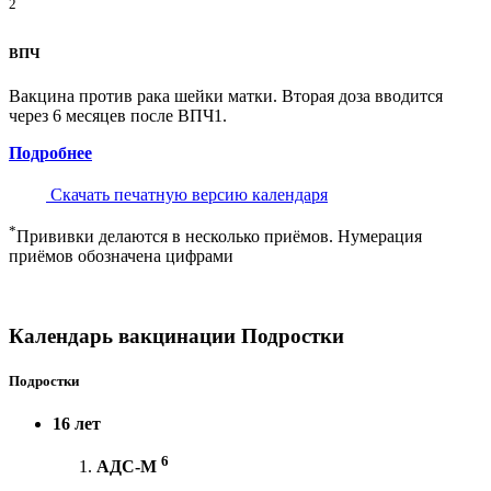
2
ВПЧ
Вакцина против рака шейки матки. Вторая доза вводится
через 6 месяцев после ВПЧ1.
Подробнее
Скачать печатную версию календаря
*
Прививки делаются в несколько приёмов. Нумерация
приёмов обозначена цифрами
Календарь вакцинации Подростки
Подростки
16 лет
6
АДС-М