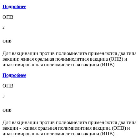
Подробнее
ОПВ
2
ОПВ
Для вакцинации против полиомиелита применяются два типа
вакцин: живая оральная полимиелитная вакцина (ОПВ) и
инактивированная полиомиелитная вакцина (ИПВ)
Подробнее
ОПВ
3
ОПВ
Для вакцинации против полиомиелита применяются два типа
вакцин - живая оральная полимиелитная вакцина (ОПВ) и
инактивированная полиомиелитная вакцина (ИПВ).