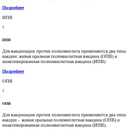
Подробнее
ИПВ
1
ИПВ
Для вакцинации против полиомиелита применяются два типа
вакцин: живая оральная полимиелитная вакцина (ОПВ) и
инактивированная полиомиелитная вакцина (ИПВ)
Подробнее
ОПВ
1
ОПВ
Для вакцинации против полиомиелита применяются два типа
вакцин - живая оральная полимиелитная вакцина (ОПВ) и
инактивированная полиомиелитная вакцина (ИПВ).