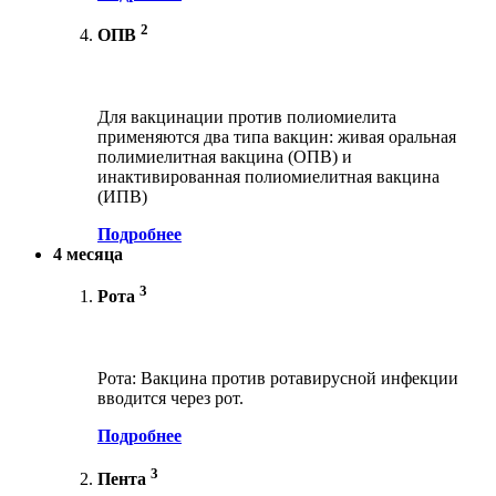
2
ОПВ
Для вакцинации против полиомиелита
применяются два типа вакцин: живая оральная
полимиелитная вакцина (ОПВ) и
инактивированная полиомиелитная вакцина
(ИПВ)
Подробнее
4 месяца
3
Рота
Рота: Вакцина против ротавирусной инфекции
вводится через рот.
Подробнее
3
Пента