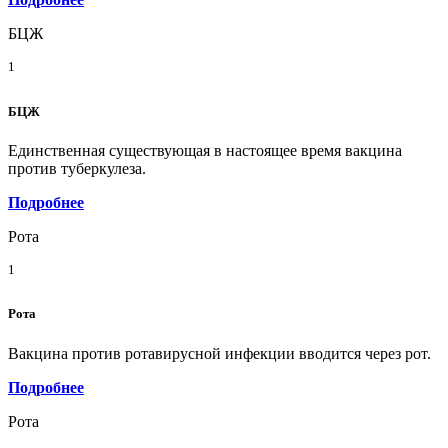
БЦЖ
1
БЦЖ
Единственная существующая в настоящее время вакцина
против туберкулеза.
Подробнее
Рота
1
Рота
Вакцина против ротавирусной инфекции вводится через рот.
Подробнее
Рота