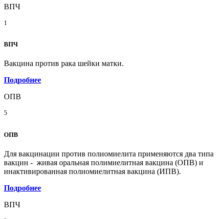
ВПЧ
1
ВПЧ
Вакцина против рака шейки матки.
Подробнее
ОПВ
5
ОПВ
Для вакцинации против полиомиелита применяются два типа
вакцин - живая оральная полимиелитная вакцина (ОПВ) и
инактивированная полиомиелитная вакцина (ИПВ).
Подробнее
ВПЧ