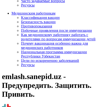
Часто задаваемые вопросы
Ресурсы
Медицинским работникам
Классификация вакцин
Безопасность вакцин
Противопоказания
Побочные проявления после иммунизации
Как медицинскому работнику работать с
родителями по вопросам иммунизации детей
Почему вакцинация особенно важна для
медицинских работников
Национальная программа иммунизации
Республики Узбекистан
Цели по искоренению заболеваний
Ресурсы
emlash.sanepid.uz -
Предупредить. Защитить.
Привить.