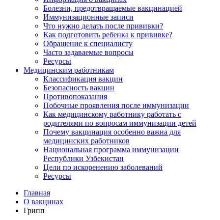
Болезни, предотвращаемые вакцинацией
Иммунизационные записи
Что нужно делать после прививки?
Как подготовить ребенка к прививке?
Обращение к специалисту
Часто задаваемые вопросы
Ресурсы
Медицинским работникам
Классификация вакцин
Безопасность вакцин
Противопоказания
Побочные проявления после иммунизации
Как медицинскому работнику работать с
родителями по вопросам иммунизации детей
Почему вакцинация особенно важна для
медицинских работников
Национальная программа иммунизации
Республики Узбекистан
Цели по искоренению заболеваний
Ресурсы
Главная
О вакцинах
Грипп