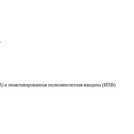
.
В) и инактивированная полиомиелитная вакцина (ИПВ)