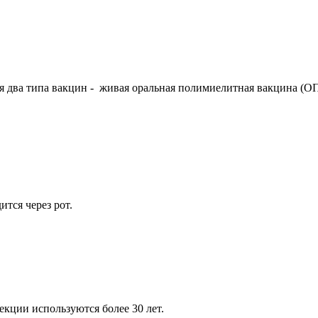
 два типа вакцин - живая оральная полимиелитная вакцина (О
ится через рот.
кции используются более 30 лет.