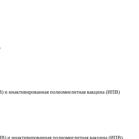
.
В) и инактивированная полиомиелитная вакцина (ИПВ)
ПВ) и инактивированная полиомиелитная вакцина (ИПВ).