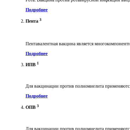
Подробнее
3
Пента
Пентавалентная вакцина является многокомпонент
Подробнее
1
ИПВ
Для вакцинации против полиомиелита применяются
Подробнее
3
ОПВ
Для вакцинации против полиомиелита применяются