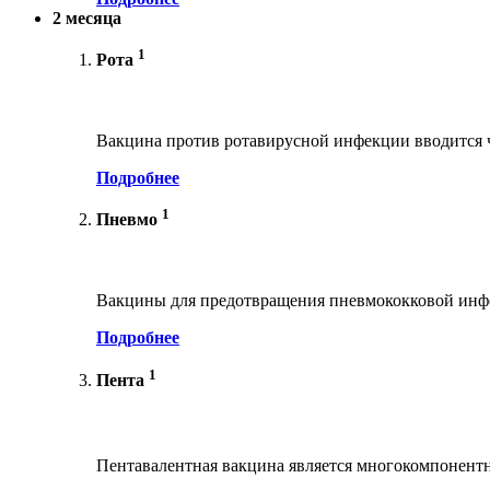
2 месяца
1
Рота
Вакцина против ротавирусной инфекции вводится ч
Подробнее
1
Пневмо
Вакцины для предотвращения пневмококковой инфе
Подробнее
1
Пента
Пентавалентная вакцина является многокомпонент