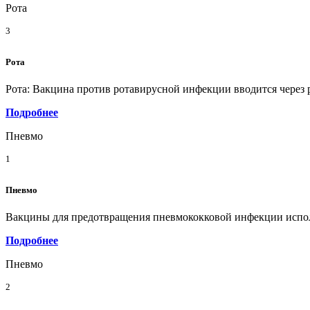
Рота
3
Рота
Рота: Вакцина против ротавирусной инфекции вводится через р
Подробнее
Пневмо
1
Пневмо
Вакцины для предотвращения пневмококковой инфекции исполь
Подробнее
Пневмо
2