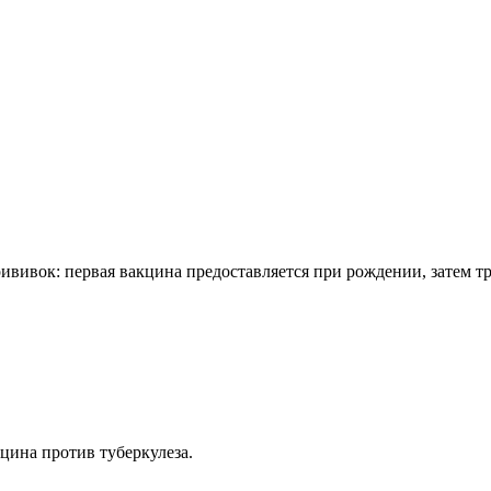
ививок: первая вакцина предоставляется при рождении, затем тр
цина против туберкулеза.