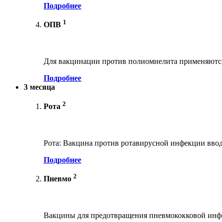
Подробнее
1
ОПВ
Для вакцинации против полиомиелита применяются
Подробнее
3 месяца
2
Рота
Рота: Вакцина против ротавирусной инфекции ввод
Подробнее
2
Пневмо
Вакцины для предотвращения пневмококковой инфе