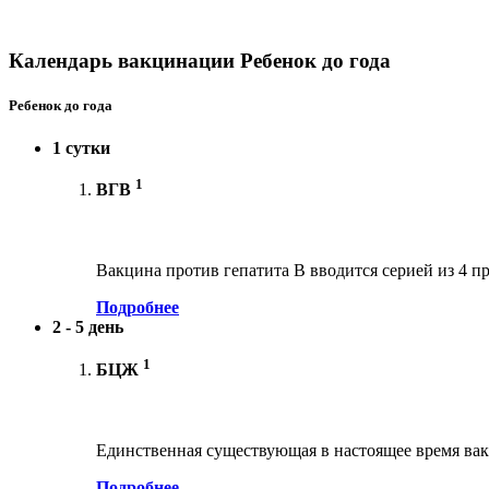
Календарь вакцинации Ребенок до года
Ребенок до года
1 сутки
1
ВГВ
Вакцина против гепатита В вводится серией из 4 пр
Подробнее
2 - 5 день
1
БЦЖ
Единственная существующая в настоящее время вак
Подробнее