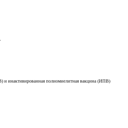
.
В) и инактивированная полиомиелитная вакцина (ИПВ)