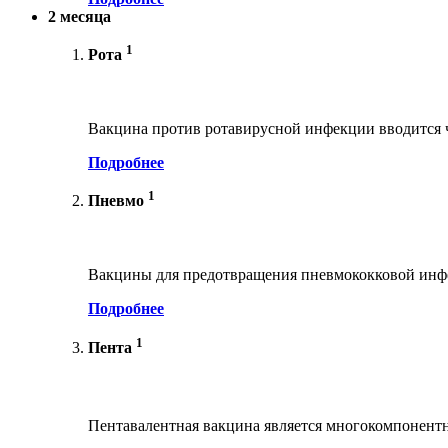
2 месяца
1
Рота
Вакцина против ротавирусной инфекции вводится ч
Подробнее
1
Пневмо
Вакцины для предотвращения пневмококковой инфе
Подробнее
1
Пента
Пентавалентная вакцина является многокомпонент