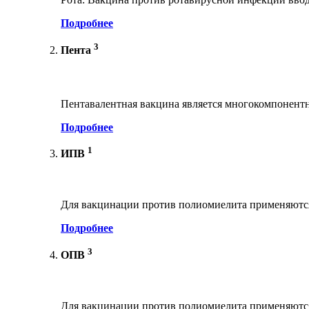
Подробнее
3
Пента
Пентавалентная вакцина является многокомпонент
Подробнее
1
ИПВ
Для вакцинации против полиомиелита применяются
Подробнее
3
ОПВ
Для вакцинации против полиомиелита применяются