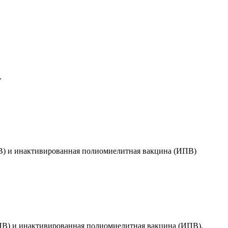
.
В) и инактивированная полиомиелитная вакцина (ИПВ)
ПВ) и инактивированная полиомиелитная вакцина (ИПВ).