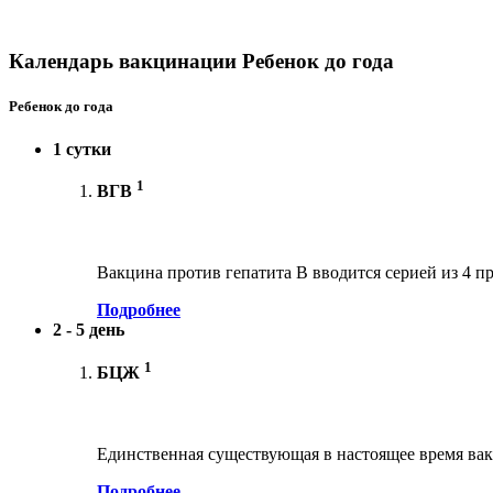
Календарь вакцинации Ребенок до года
Ребенок до года
1 сутки
1
ВГВ
Вакцина против гепатита В вводится серией из 4 пр
Подробнее
2 - 5 день
1
БЦЖ
Единственная существующая в настоящее время вак
Подробнее