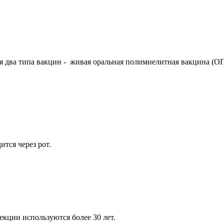
 два типа вакцин - живая оральная полимиелитная вакцина (О
ится через рот.
кции используются более 30 лет.