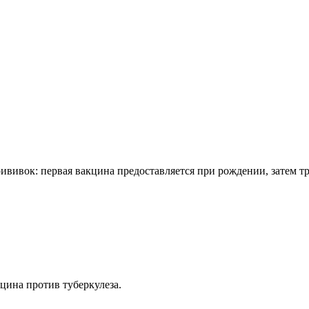
ививок: первая вакцина предоставляется при рождении, затем тр
цина против туберкулеза.