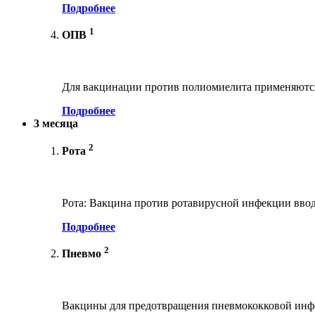
Подробнее
1
ОПВ
Для вакцинации против полиомиелита применяются
Подробнее
3 месяца
2
Рота
Рота: Вакцина против ротавирусной инфекции ввод
Подробнее
2
Пневмо
Вакцины для предотвращения пневмококковой инфе