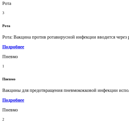
Рота
3
Рота
Рота: Вакцина против ротавирусной инфекции вводится через р
Подробнее
Пневмо
1
Пневмо
Вакцины для предотвращения пневмококковой инфекции исполь
Подробнее
Пневмо
2