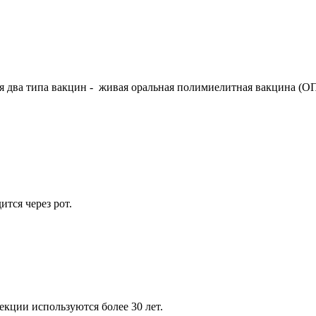
 два типа вакцин - живая оральная полимиелитная вакцина (О
ится через рот.
кции используются более 30 лет.