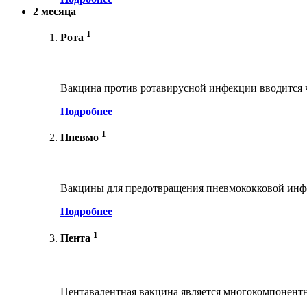
2 месяца
1
Рота
Вакцина против ротавирусной инфекции вводится ч
Подробнее
1
Пневмо
Вакцины для предотвращения пневмококковой инфе
Подробнее
1
Пента
Пентавалентная вакцина является многокомпонент