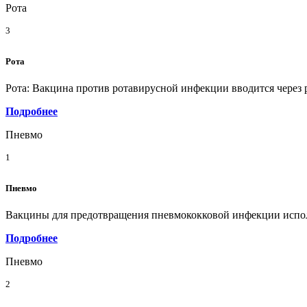
Рота
3
Рота
Рота: Вакцина против ротавирусной инфекции вводится через р
Подробнее
Пневмо
1
Пневмо
Вакцины для предотвращения пневмококковой инфекции исполь
Подробнее
Пневмо
2