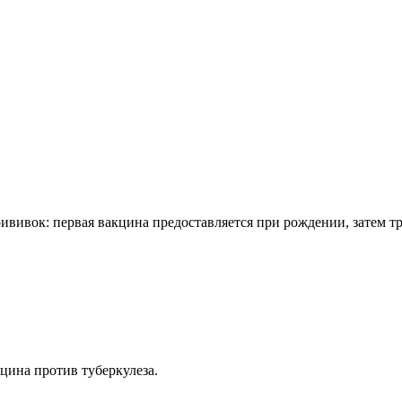
ививок: первая вакцина предоставляется при рождении, затем тр
цина против туберкулеза.