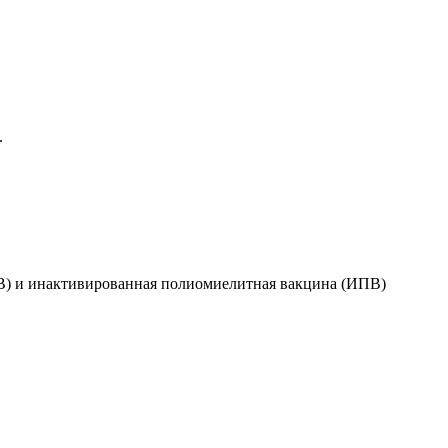
.
В) и инактивированная полиомиелитная вакцина (ИПВ)