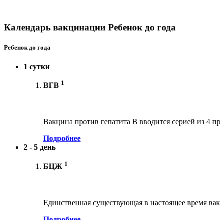
Календарь вакцинации Ребенок до года
Ребенок до года
1 сутки
1
ВГВ
Вакцина против гепатита В вводится серией из 4 пр
Подробнее
2 - 5 день
1
БЦЖ
Единственная существующая в настоящее время вак
Подробнее