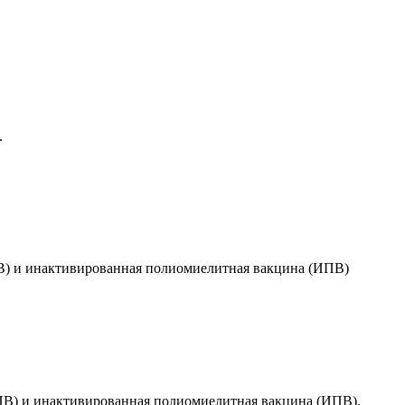
.
В) и инактивированная полиомиелитная вакцина (ИПВ)
ПВ) и инактивированная полиомиелитная вакцина (ИПВ).