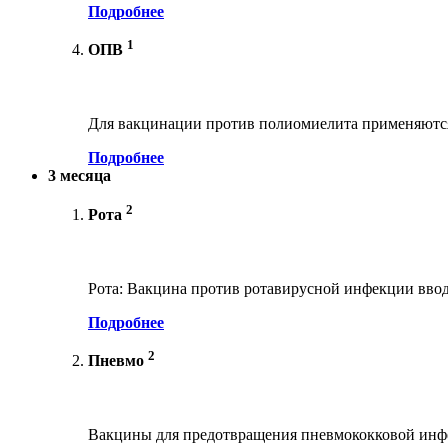
Подробнее
1
ОПВ
Для вакцинации против полиомиелита применяются
Подробнее
3 месяца
2
Рота
Рота: Вакцина против ротавирусной инфекции ввод
Подробнее
2
Пневмо
Вакцины для предотвращения пневмококковой инфе