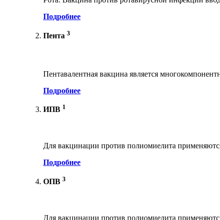
Подробнее
3
Пента
Пентавалентная вакцина является многокомпонент
Подробнее
1
ИПВ
Для вакцинации против полиомиелита применяются
Подробнее
3
ОПВ
Для вакцинации против полиомиелита применяются