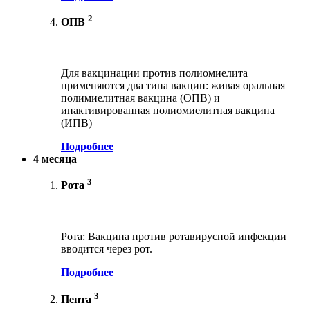
2
ОПВ
Для вакцинации против полиомиелита
применяются два типа вакцин: живая оральная
полимиелитная вакцина (ОПВ) и
инактивированная полиомиелитная вакцина
(ИПВ)
Подробнее
4 месяца
3
Рота
Рота: Вакцина против ротавирусной инфекции
вводится через рот.
Подробнее
3
Пента