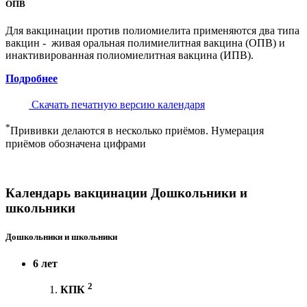
ОПВ
Для вакцинации против полиомиелита применяются два типа
вакцин - живая оральная полимиелитная вакцина (ОПВ) и
инактивированная полиомиелитная вакцина (ИПВ).
Подробнее
Скачать печатную версию календаря
*
Прививки делаются в несколько приёмов. Нумерация
приёмов обозначена цифрами
Календарь вакцинации Дошкольники и
школьники
Дошкольники и школьники
6 лет
2
КПК