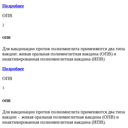
Подробнее
ОПВ
2
ОПВ
Для вакцинации против полиомиелита применяются два типа
вакцин: живая оральная полимиелитная вакцина (ОПВ) и
инактивированная полиомиелитная вакцина (ИПВ)
Подробнее
ОПВ
3
ОПВ
Для вакцинации против полиомиелита применяются два типа
вакцин - живая оральная полимиелитная вакцина (ОПВ) и
инактивированная полиомиелитная вакцина (ИПВ).