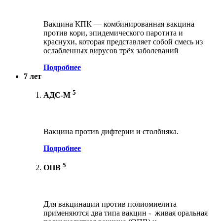
Вакцина КПК — комбинированная вакцина
против кори, эпидемического паротита и
краснухи, которая представляет собой смесь из
ослабленных вирусов трёх заболеваний
Подробнее
7 лет
5
АДС-М
Вакцина против дифтерии и столбняка.
Подробнее
5
ОПВ
Для вакцинации против полиомиелита
применяются два типа вакцин - живая оральная