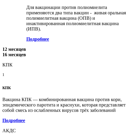
Для вакцинации против полиомиелита
применяются два типа вакцин - живая оральная
полимиелитная вакцина (ОПВ) и
инактивированная полиомиелитная вакцина
(ИПВ).
Подробнее
12 месяцев
16 месяцев
КПК
1
КПК
Вакцина КПК — комбинированная вакцина против кори,
эпидемического паротита и краснухи, которая представляет
собой смесь из ослабленных вирусов трёх заболеваний
Подробнее
АКДС