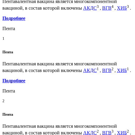
Пентавалентная вакцина является многокомпонентной
3
4
3
вакциной, в состав которой включены
АКДС
,
ВГВ
,
ХИБ
.
Подробнее
Пента
1
Пента
Пентавалентная вакцина является многокомпонентной
1
2
1
вакциной, в состав которой включены
АКДС
,
ВГВ
,
ХИБ
.
Подробнее
Пента
2
Пента
Пентавалентная вакцина является многокомпонентной
2
3
2
вакциной, в состав которой включены
АКДС
,
ВГВ
,
ХИБ
.