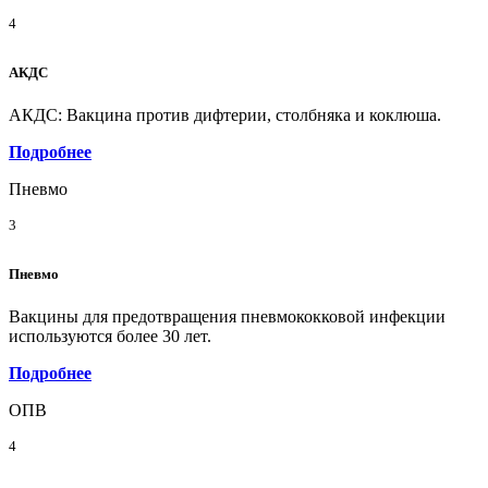
4
АКДС
АКДС: Вакцина против дифтерии, столбняка и коклюша.
Подробнее
Пневмо
3
Пневмо
Вакцины для предотвращения пневмококковой инфекции
используются более 30 лет.
Подробнее
ОПВ
4