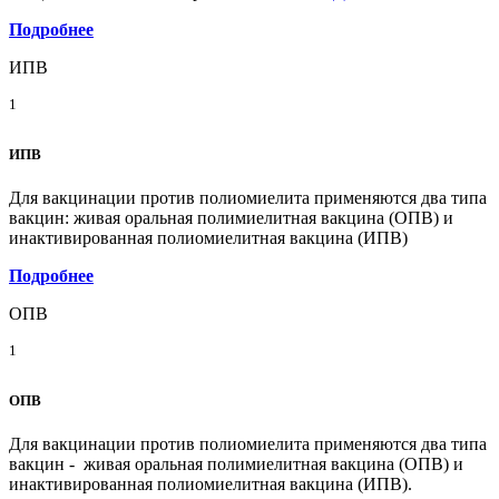
Подробнее
ИПВ
1
ИПВ
Для вакцинации против полиомиелита применяются два типа
вакцин: живая оральная полимиелитная вакцина (ОПВ) и
инактивированная полиомиелитная вакцина (ИПВ)
Подробнее
ОПВ
1
ОПВ
Для вакцинации против полиомиелита применяются два типа
вакцин - живая оральная полимиелитная вакцина (ОПВ) и
инактивированная полиомиелитная вакцина (ИПВ).