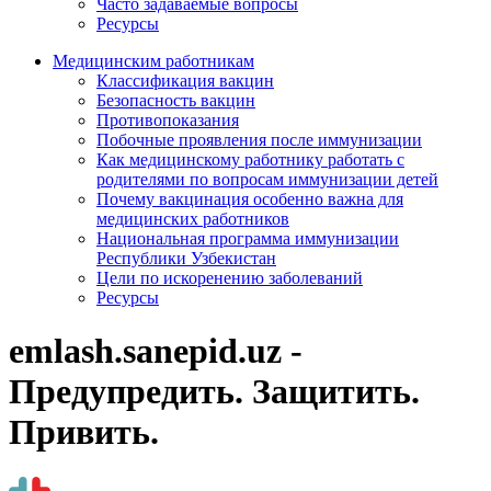
Часто задаваемые вопросы
Ресурсы
Медицинским работникам
Классификация вакцин
Безопасность вакцин
Противопоказания
Побочные проявления после иммунизации
Как медицинскому работнику работать с
родителями по вопросам иммунизации детей
Почему вакцинация особенно важна для
медицинских работников
Национальная программа иммунизации
Республики Узбекистан
Цели по искоренению заболеваний
Ресурсы
emlash.sanepid.uz -
Предупредить. Защитить.
Привить.