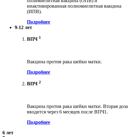
полимиелитная вакцина (ОПВ) и
инактивированная полиомиелитная вакцина
(ИПВ).
Подробнее
9-12 лет
1
ВПЧ
Вакцина против рака шейки матки.
Подробнее
2
ВПЧ
Вакцина против рака шейки матки. Вторая доза
вводится через 6 месяцев после ВПЧ1.
Подробнее
6 лет