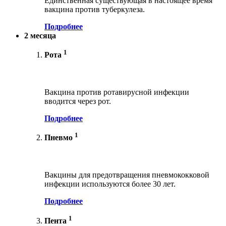
Единственная существующая в настоящее время
вакцина против туберкулеза.
Подробнее
2 месяца
1
Рота
Вакцина против ротавирусной инфекции
вводится через рот.
Подробнее
1
Пневмо
Вакцины для предотвращения пневмококковой
инфекции используются более 30 лет.
Подробнее
1
Пента