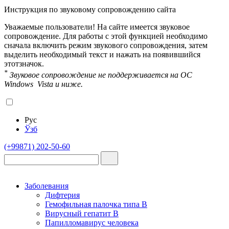
Инструкция по звуковому сопровождению сайта
Уважаемые пользователи! На сайте имеется звуковое
сопровождение. Для работы с этой функцией необходимо
сначала включить режим звукового сопровождения, затем
выделить необходимый текст и нажать на появившийся
этот
значок.
*
Звуковое сопровождение не поддерживается на OC
Windows Vista и ниже.
Рус
Ўзб
(+99871) 202-50-60
Заболевания
Дифтерия
Гемофильная палочка типа B
Вирусный гепатит В
Папилломавирус человека