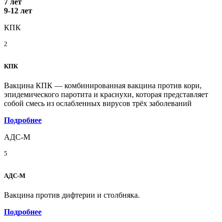
7 лет
9-12 лет
КПК
2
КПК
Вакцина КПК — комбинированная вакцина против кори,
эпидемического паротита и краснухи, которая представляет
собой смесь из ослабленных вирусов трёх заболеваний
Подробнее
АДС-М
5
АДС-М
Вакцина против дифтерии и столбняка.
Подробнее