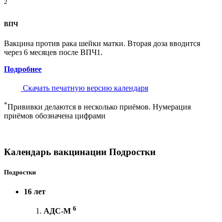
2
ВПЧ
Вакцина против рака шейки матки. Вторая доза вводится
через 6 месяцев после ВПЧ1.
Подробнее
Скачать печатную версию календаря
*
Прививки делаются в несколько приёмов. Нумерация
приёмов обозначена цифрами
Календарь вакцинации Подростки
Подростки
16 лет
6
АДС-М