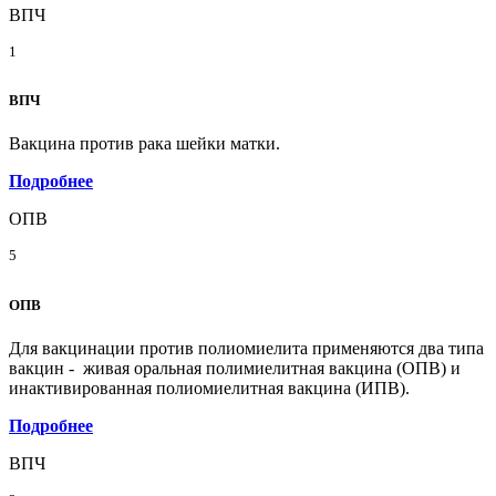
ВПЧ
1
ВПЧ
Вакцина против рака шейки матки.
Подробнее
ОПВ
5
ОПВ
Для вакцинации против полиомиелита применяются два типа
вакцин - живая оральная полимиелитная вакцина (ОПВ) и
инактивированная полиомиелитная вакцина (ИПВ).
Подробнее
ВПЧ