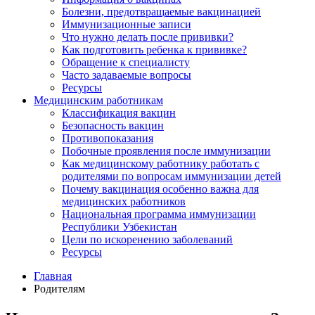
Болезни, предотвращаемые вакцинацией
Иммунизационные записи
Что нужно делать после прививки?
Как подготовить ребенка к прививке?
Обращение к специалисту
Часто задаваемые вопросы
Ресурсы
Медицинским работникам
Классификация вакцин
Безопасность вакцин
Противопоказания
Побочные проявления после иммунизации
Как медицинскому работнику работать с
родителями по вопросам иммунизации детей
Почему вакцинация особенно важна для
медицинских работников
Национальная программа иммунизации
Республики Узбекистан
Цели по искоренению заболеваний
Ресурсы
Главная
Родителям