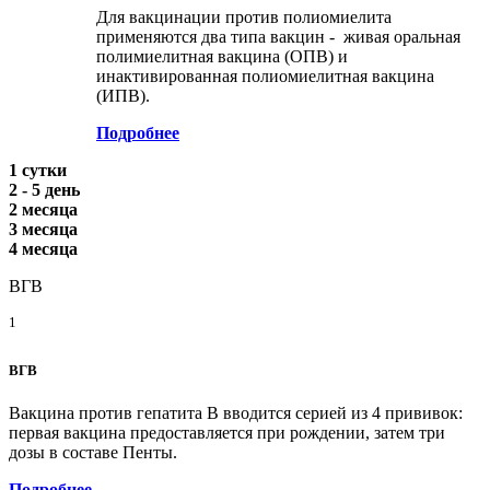
Для вакцинации против полиомиелита
применяются два типа вакцин - живая оральная
полимиелитная вакцина (ОПВ) и
инактивированная полиомиелитная вакцина
(ИПВ).
Подробнее
1 сутки
2 - 5 день
2 месяца
3 месяца
4 месяца
ВГВ
1
ВГВ
Вакцина против гепатита В вводится серией из 4 прививок:
первая вакцина предоставляется при рождении, затем три
дозы в составе Пенты.
Подробнее