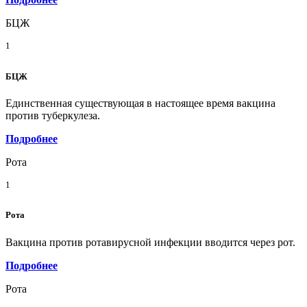
БЦЖ
1
БЦЖ
Единственная существующая в настоящее время вакцина
против туберкулеза.
Подробнее
Рота
1
Рота
Вакцина против ротавирусной инфекции вводится через рот.
Подробнее
Рота