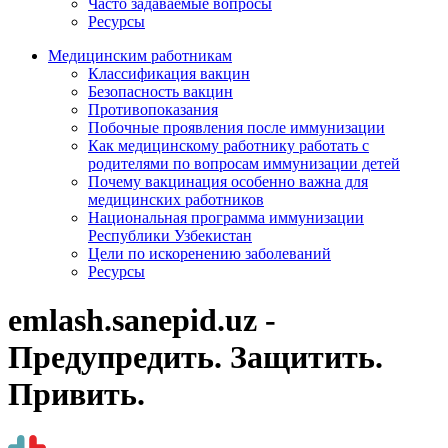
Часто задаваемые вопросы
Ресурсы
Медицинским работникам
Классификация вакцин
Безопасность вакцин
Противопоказания
Побочные проявления после иммунизации
Как медицинскому работнику работать с
родителями по вопросам иммунизации детей
Почему вакцинация особенно важна для
медицинских работников
Национальная программа иммунизации
Республики Узбекистан
Цели по искоренению заболеваний
Ресурсы
emlash.sanepid.uz -
Предупредить. Защитить.
Привить.