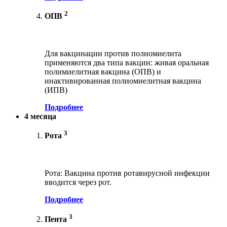
2
ОПВ
Для вакцинации против полиомиелита
применяются два типа вакцин: живая оральная
полимиелитная вакцина (ОПВ) и
инактивированная полиомиелитная вакцина
(ИПВ)
Подробнее
4 месяца
3
Рота
Рота: Вакцина против ротавирусной инфекции
вводится через рот.
Подробнее
3
Пента