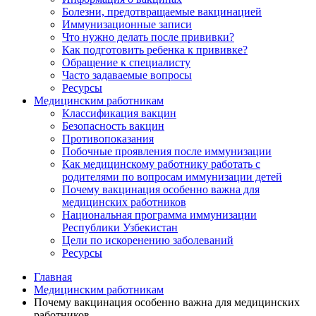
Болезни, предотвращаемые вакцинацией
Иммунизационные записи
Что нужно делать после прививки?
Как подготовить ребенка к прививке?
Обращение к специалисту
Часто задаваемые вопросы
Ресурсы
Медицинским работникам
Классификация вакцин
Безопасность вакцин
Противопоказания
Побочные проявления после иммунизации
Как медицинскому работнику работать с
родителями по вопросам иммунизации детей
Почему вакцинация особенно важна для
медицинских работников
Национальная программа иммунизации
Республики Узбекистан
Цели по искоренению заболеваний
Ресурсы
Главная
Медицинским работникам
Почему вакцинация особенно важна для медицинских
работников