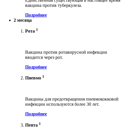
Единственная существующая в настоящее время
вакцина против туберкулеза.
Подробнее
2 месяца
1
Рота
Вакцина против ротавирусной инфекции
вводится через рот.
Подробнее
1
Пневмо
Вакцины для предотвращения пневмококковой
инфекции используются более 30 лет.
Подробнее
1
Пента