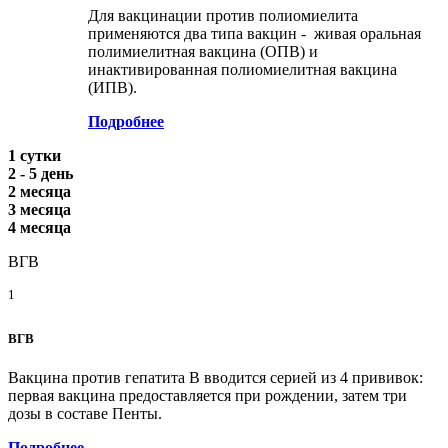
Для вакцинации против полиомиелита
применяются два типа вакцин - живая оральная
полимиелитная вакцина (ОПВ) и
инактивированная полиомиелитная вакцина
(ИПВ).
Подробнее
1 сутки
2 - 5 день
2 месяца
3 месяца
4 месяца
ВГВ
1
ВГВ
Вакцина против гепатита В вводится серией из 4 прививок:
первая вакцина предоставляется при рождении, затем три
дозы в составе Пенты.
Подробнее