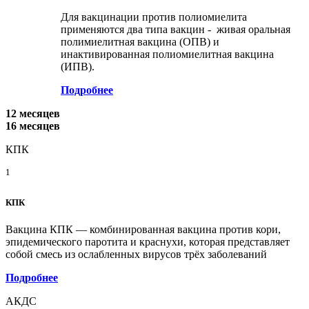
Для вакцинации против полиомиелита
применяются два типа вакцин - живая оральная
полимиелитная вакцина (ОПВ) и
инактивированная полиомиелитная вакцина
(ИПВ).
Подробнее
12 месяцев
16 месяцев
КПК
1
КПК
Вакцина КПК — комбинированная вакцина против кори,
эпидемического паротита и краснухи, которая представляет
собой смесь из ослабленных вирусов трёх заболеваний
Подробнее
АКДС