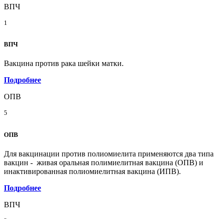
ВПЧ
1
ВПЧ
Вакцина против рака шейки матки.
Подробнее
ОПВ
5
ОПВ
Для вакцинации против полиомиелита применяются два типа
вакцин - живая оральная полимиелитная вакцина (ОПВ) и
инактивированная полиомиелитная вакцина (ИПВ).
Подробнее
ВПЧ