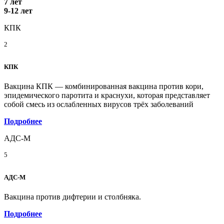
7 лет
9-12 лет
КПК
2
КПК
Вакцина КПК — комбинированная вакцина против кори,
эпидемического паротита и краснухи, которая представляет
собой смесь из ослабленных вирусов трёх заболеваний
Подробнее
АДС-М
5
АДС-М
Вакцина против дифтерии и столбняка.
Подробнее