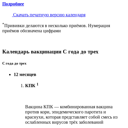
Подробнее
Скачать печатную версию календаря
*
Прививки делаются в несколько приёмов. Нумерация
приёмов обозначена цифрами
Календарь вакцинации С года до трех
С года до трех
12 месяцев
1
КПК
Вакцина КПК — комбинированная вакцина
против кори, эпидемического паротита и
краснухи, которая представляет собой смесь из
ослабленных вирусов трёх заболеваний