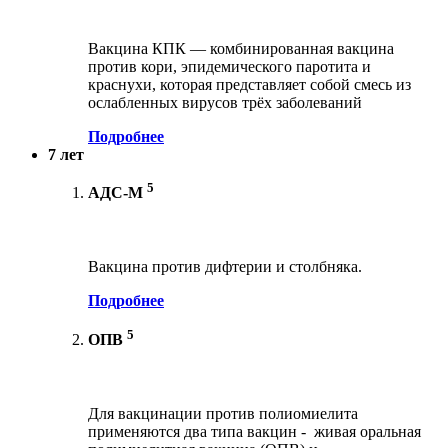
Вакцина КПК — комбинированная вакцина
против кори, эпидемического паротита и
краснухи, которая представляет собой смесь из
ослабленных вирусов трёх заболеваний
Подробнее
7 лет
5
АДС-М
Вакцина против дифтерии и столбняка.
Подробнее
5
ОПВ
Для вакцинации против полиомиелита
применяются два типа вакцин - живая оральная