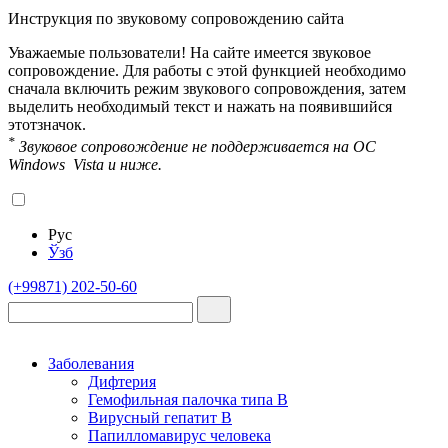
Инструкция по звуковому сопровождению сайта
Уважаемые пользователи! На сайте имеется звуковое
сопровождение. Для работы с этой функцией необходимо
сначала включить режим звукового сопровождения, затем
выделить необходимый текст и нажать на появившийся
этот
значок.
*
Звуковое сопровождение не поддерживается на OC
Windows Vista и ниже.
Рус
Ўзб
(+99871) 202-50-60
Заболевания
Дифтерия
Гемофильная палочка типа B
Вирусный гепатит В
Папилломавирус человека