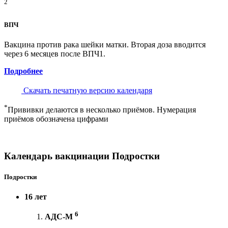
2
ВПЧ
Вакцина против рака шейки матки. Вторая доза вводится
через 6 месяцев после ВПЧ1.
Подробнее
Скачать печатную версию календаря
*
Прививки делаются в несколько приёмов. Нумерация
приёмов обозначена цифрами
Календарь вакцинации Подростки
Подростки
16 лет
6
АДС-М