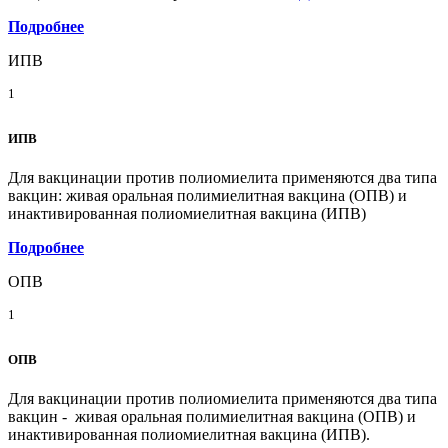
Подробнее
ИПВ
1
ИПВ
Для вакцинации против полиомиелита применяются два типа
вакцин: живая оральная полимиелитная вакцина (ОПВ) и
инактивированная полиомиелитная вакцина (ИПВ)
Подробнее
ОПВ
1
ОПВ
Для вакцинации против полиомиелита применяются два типа
вакцин - живая оральная полимиелитная вакцина (ОПВ) и
инактивированная полиомиелитная вакцина (ИПВ).