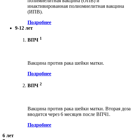
полимиелитная вакцина (ОПВ) и
инактивированная полиомиелитная вакцина
(ИПВ).
Подробнее
9-12 лет
1
ВПЧ
Вакцина против рака шейки матки.
Подробнее
2
ВПЧ
Вакцина против рака шейки матки. Вторая доза
вводится через 6 месяцев после ВПЧ1.
Подробнее
6 лет