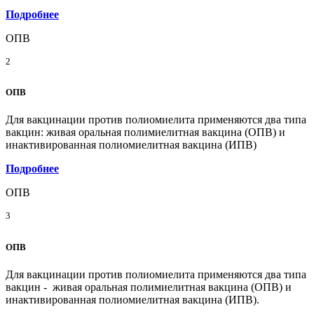
Подробнее
ОПВ
2
ОПВ
Для вакцинации против полиомиелита применяются два типа
вакцин: живая оральная полимиелитная вакцина (ОПВ) и
инактивированная полиомиелитная вакцина (ИПВ)
Подробнее
ОПВ
3
ОПВ
Для вакцинации против полиомиелита применяются два типа
вакцин - живая оральная полимиелитная вакцина (ОПВ) и
инактивированная полиомиелитная вакцина (ИПВ).