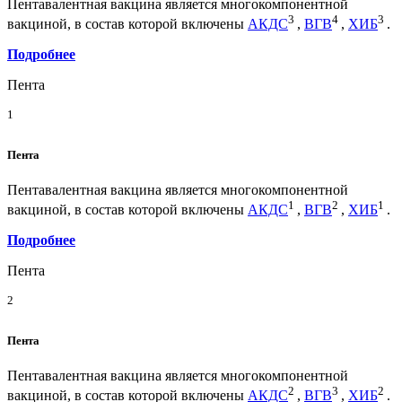
Пентавалентная вакцина является многокомпонентной
3
4
3
вакциной, в состав которой включены
АКДС
,
ВГВ
,
ХИБ
.
Подробнее
Пента
1
Пента
Пентавалентная вакцина является многокомпонентной
1
2
1
вакциной, в состав которой включены
АКДС
,
ВГВ
,
ХИБ
.
Подробнее
Пента
2
Пента
Пентавалентная вакцина является многокомпонентной
2
3
2
вакциной, в состав которой включены
АКДС
,
ВГВ
,
ХИБ
.