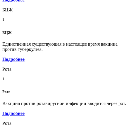
БЦЖ
1
БЦЖ
Единственная существующая в настоящее время вакцина
против туберкулеза.
Подробнее
Рота
1
Рота
Вакцина против ротавирусной инфекции вводится через рот.
Подробнее
Рота