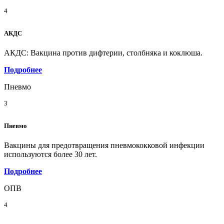
4
АКДС
АКДС: Вакцина против дифтерии, столбняка и коклюша.
Подробнее
Пневмо
3
Пневмо
Вакцины для предотвращения пневмококковой инфекции
используются более 30 лет.
Подробнее
ОПВ
4