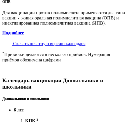
ОПВ
Для вакцинации против полиомиелита применяются два типа
вакцин - живая оральная полимиелитная вакцина (ОПВ) и
инактивированная полиомиелитная вакцина (ИПВ).
Подробнее
Скачать печатную версию календаря
*
Прививки делаются в несколько приёмов. Нумерация
приёмов обозначена цифрами
Календарь вакцинации Дошкольники и
школьники
Дошкольники и школьники
6 лет
2
КПК